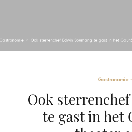
Gastronomie
Ook sterrenchef Edwin Soumang te gast in het Gault
Gastronomie
Ook sterrenche
te gast in het