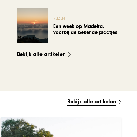
REIZEN
Een week op Madeira,
voorbij de bekende plaatjes
Bekijk alle artikelen
Bekijk alle artikelen