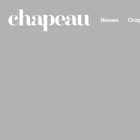
Nieuws
Chap