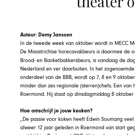
theater 
Auteur: Demy Janssen
In de tweede week van oktober wordt in MECC Ma
De Maastrichtse horecavakbeurs is daarmee de ou
Brood- en Banketbakkersbeurs, is vandaag de da
Nederland en ver daarbuiten. In het zogenoemde G
onderdeel van de BBB, wordt op 7, 8 en 9 oktobe
minder dan zes regionale (sterren)chefs. Een van
Roermond. Hij staat op dinsdagmiddag 8 oktober i
Hoe omschrijf je jouw keuken?
,,De passie voor koken heeft Edwin Soumang veel
alweer 12 jaar geleden in Roermond van start ge