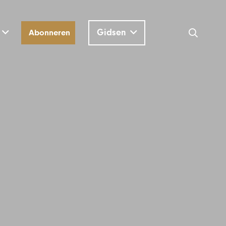
Gidsen
Abonneren