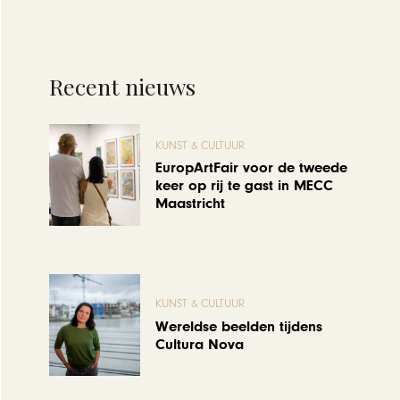
Recent nieuws
KUNST & CULTUUR
EuropArtFair voor de tweede
keer op rij te gast in MECC
Maastricht
KUNST & CULTUUR
Wereldse beelden tijdens
Cultura Nova