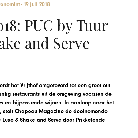
venemint
-
19 juli 2018
18: PUC by Tuur
ake and Serve
ordt het Vrijthof omgetoverd tot een groot out
intig restaurants uit de omgeving voorzien de
s en bijpassende wijnen. In aanloop naar het
hof, stelt Chapeau Magazine de deelnemende
 de Luxe & Shake and Serve door Prikkelende