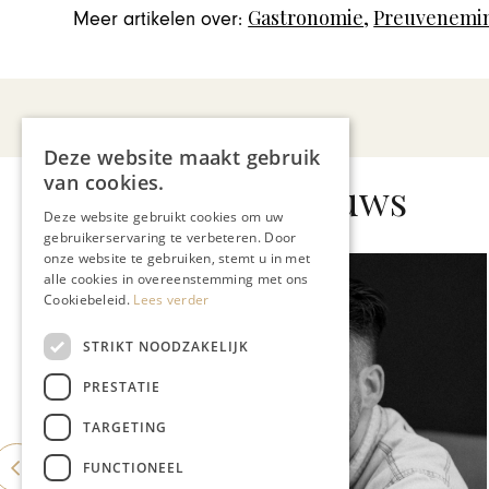
Gastronomie
,
Preuvenemi
Meer artikelen over:
Deze website maakt gebruik
van cookies.
Gerelateerd nieuws
Deze website gebruikt cookies om uw
gebruikerservaring te verbeteren. Door
onze website te gebruiken, stemt u in met
alle cookies in overeenstemming met ons
Cookiebeleid.
Lees verder
STRIKT NOODZAKELIJK
PRESTATIE
TARGETING
FUNCTIONEEL