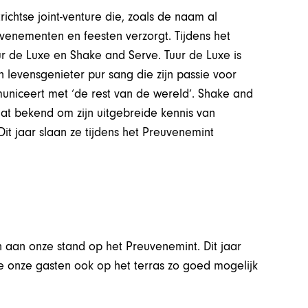
chtse joint-venture die, zoals de naam al
venementen en feesten verzorgt. Tijdens het
ur de Luxe en Shake and Serve. Tuur de Luxe is
en levensgenieter pur sang die zijn passie voor
niceert met ‘de rest van de wereld’. Shake and
aat bekend om zijn uitgebreide kennis van
it jaar slaan ze tijdens het Preuvenemint
n aan onze stand op het Preuvenemint. Dit jaar
e onze gasten ook op het terras zo goed mogelijk