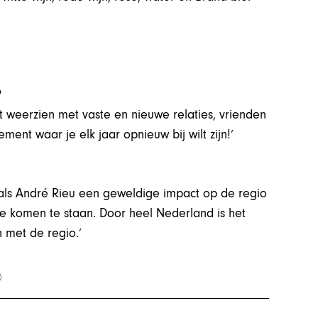
?
t weerzien met vaste en nieuwe relaties, vrienden
ment waar je elk jaar opnieuw bij wilt zijn!’
 als André Rieu een geweldige impact op de regio
re komen te staan. Door heel Nederland is het
 met de regio.’