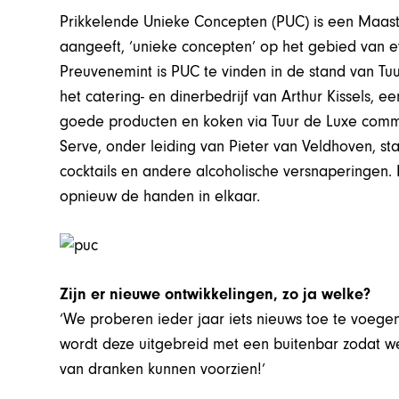
Prikkelende Unieke Concepten (PUC) is een Maastri
aangeeft, ‘unieke concepten’ op het gebied van e
Preuvenemint is PUC te vinden in de stand van Tu
het catering- en dinerbedrijf van Arthur Kissels, e
goede producten en koken via Tuur de Luxe commu
Serve, onder leiding van Pieter van Veldhoven, st
cocktails en andere alcoholische versnaperingen. D
opnieuw de handen in elkaar.
Zijn er nieuwe ontwikkelingen, zo ja welke?
‘We proberen ieder jaar iets nieuws toe te voege
wordt deze uitgebreid met een buitenbar zodat w
van dranken kunnen voorzien!’