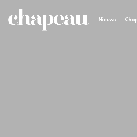
Nieuws
Chap