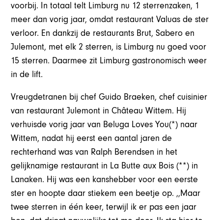
voorbij. In totaal telt Limburg nu 12 sterrenzaken, 1
meer dan vorig jaar, omdat restaurant Valuas de ster
verloor. En dankzij de restaurants Brut, Sabero en
Julemont, met elk 2 sterren, is Limburg nu goed voor
15 sterren. Daarmee zit Limburg gastronomisch weer
in de lift.
Vreugdetranen bij chef Guido Braeken, chef cuisinier
van restaurant Julemont in Château Wittem. Hij
verhuisde vorig jaar van Beluga Loves You(*) naar
Wittem, nadat hij eerst een aantal jaren de
rechterhand was van Ralph Berendsen in het
gelijknamige restaurant in La Butte aux Bois (**) in
Lanaken. Hij was een kanshebber voor een eerste
ster en hoopte daar stiekem een beetje op. ,,Maar
twee sterren in één keer, terwijl ik er pas een jaar