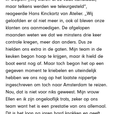
maar telkens werden we teleurgesteld”,
reageerde Hans Kinckartz van Atelier. ,,Wij
geloofden er al niet meer in, ook al bleven onze
klanten ons aanmoedigen. De afgelopen
maanden weten we dat we minstens drie keer
controle kregen, meer dan anders. Dus ze
hielden ons extra in de gaten. Mijn team in de
keuken begon hoop te krijgen, maar ik hield de
boot eerst nog af. Maar toch begon het op een
gegeven moment te kriebelen en uiteindelijk
hebben we ons nog op het laatste nippertje
ingeschreven om toch naar Amsterdam te reizen.
Nou, dat is niet voor niks geweest. Mijn vrouw
Ellen en ik zijn ongelooflijk trots, zeker op ons
team want het is een prestatie van ons allemaal.
Dit is het loon na jaren hard knokken en geeft