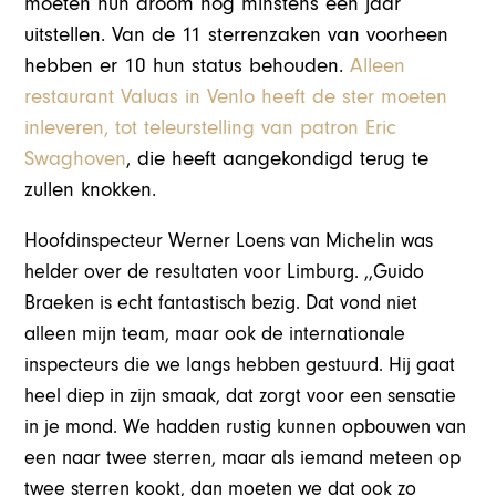
moeten hun droom nog minstens een jaar
uitstellen. Van de 11 sterrenzaken van voorheen
hebben er 10 hun status behouden.
Alleen
restaurant Valuas in Venlo heeft de ster moeten
inleveren, tot teleurstelling van patron Eric
Swaghoven
, die heeft aangekondigd terug te
zullen knokken.
Hoofdinspecteur Werner Loens van Michelin was
helder over de resultaten voor Limburg. ,,Guido
Braeken is echt fantastisch bezig. Dat vond niet
alleen mijn team, maar ook de internationale
inspecteurs die we langs hebben gestuurd. Hij gaat
heel diep in zijn smaak, dat zorgt voor een sensatie
in je mond. We hadden rustig kunnen opbouwen van
een naar twee sterren, maar als iemand meteen op
twee sterren kookt, dan moeten we dat ook zo