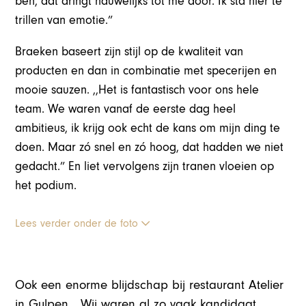
ben, dat dringt nauwelijks tot me door. Ik sta hier te
trillen van emotie.”
Braeken baseert zijn stijl op de kwaliteit van
producten en dan in combinatie met specerijen en
mooie sauzen. ,,Het is fantastisch voor ons hele
team. We waren vanaf de eerste dag heel
ambitieus, ik krijg ook echt de kans om mijn ding te
doen. Maar zó snel en zó hoog, dat hadden we niet
gedacht.” En liet vervolgens zijn tranen vloeien op
het podium.
Lees verder onder de foto
Ook een enorme blijdschap bij restaurant Atelier
in Gulpen. ,,Wij waren al zo vaak kandidaat,