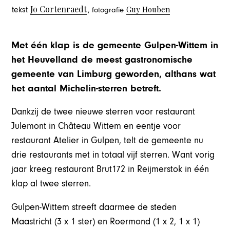
Jo Cortenraedt
Guy Houben
tekst
, fotografie
Met één klap is de gemeente Gulpen-Wittem in
het Heuvelland de meest gastronomische
gemeente van Limburg geworden, althans wat
het aantal Michelin-sterren betreft.
Dankzij de twee nieuwe sterren voor restaurant
Julemont in Château Wittem en eentje voor
restaurant Atelier in Gulpen, telt de gemeente nu
drie restaurants met in totaal vijf sterren. Want vorig
jaar kreeg restaurant Brut172 in Reijmerstok in één
klap al twee sterren.
Gulpen-Wittem streeft daarmee de steden
Maastricht (3 x 1 ster) en Roermond (1 x 2, 1 x 1)