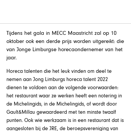
Tijdens het gala in MECC Maastricht zal op 10
oktober ook een derde prijs worden uitgereikt: die
van Jonge Limburgse horecaondernemer van het
jaar.
Horeca talenten die het leuk vinden om deel te
nemen aan Jong Limburgs horeca talent 2022
dienen te voldoen aan de volgende voorwaarden:
het restaurant waar ze werken heeft een notering in
de Michelingids, in de Michelingids, of wordt door
Gault&Millau gewaardeerd met ten minste twaalf
punten. Ook wie werkzaam is in een restaurant dat is
aangesloten bij de JRE, de beroepsvereniging van