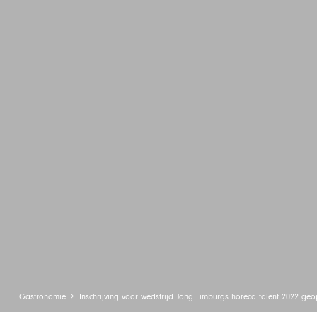
Gastronomie
Inschrijving voor wedstrijd Jong Limburgs horeca talent 2022 ge