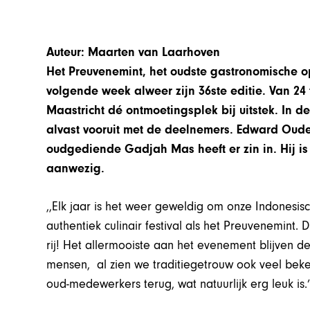
Auteur: Maarten van Laarhoven
Het Preuvenemint, het oudste gastronomische op
volgende week alweer zijn 36ste editie. Van 24 t
Maastricht dé ontmoetingsplek bij uitstek. In
alvast vooruit met de deelnemers. Edward Oud
oudgediende Gadjah Mas heeft er zin in. Hij is
aanwezig.
,,Elk jaar is het weer geweldig om onze Indones
authentiek culinair festival als het Preuvenemint. 
rij! Het allermooiste aan het evenement blijven d
mensen, al zien we traditiegetrouw ook veel beke
oud-medewerkers terug, wat natuurlijk erg leuk is.