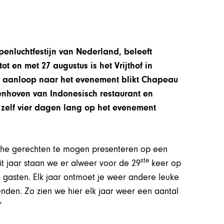
enluchtfestijn van Nederland, beleeft
ot en met 27 augustus is het Vrijthof in
 de aanloop naar het evenement blikt Chapeau
enhoven van Indonesisch restaurant en
 zelf vier dagen lang op het evenement
ische gerechten te mogen presenteren op een
ste
Dit jaar staan we er alweer voor de 29
keer op
e gasten. Elk jaar ontmoet je weer andere leuke
nden. Zo zien we hier elk jaar weer een aantal
”