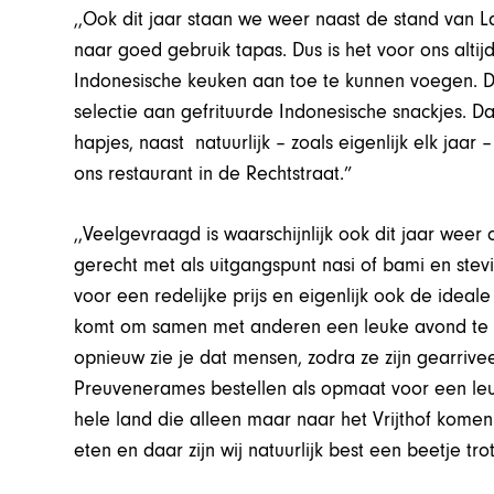
,,Ook dit jaar staan we weer naast de stand van
naar goed gebruik tapas. Dus is het voor ons altij
Indonesische keuken aan toe te kunnen voegen. D
selectie aan gefrituurde Indonesische snackjes. 
hapjes, naast natuurlijk – zoals eigenlijk elk jaar –
ons restaurant in de Rechtstraat.”
,,Veelgevraagd is waarschijnlijk ook dit jaar we
gerecht met als uitgangspunt nasi of bami en stev
voor een redelijke prijs en eigenlijk ook de ide
komt om samen met anderen een leuke avond te he
opnieuw zie je dat mensen, zodra ze zijn gearri
Preuvenerames bestellen als opmaat voor een leuke
hele land die alleen maar naar het Vrijthof kome
eten en daar zijn wij natuurlijk best een beetje tr