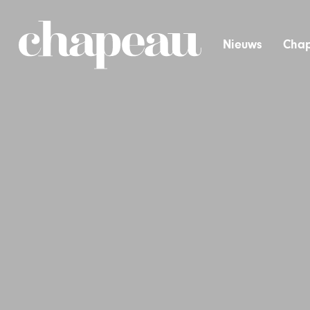
Nieuws
Chap