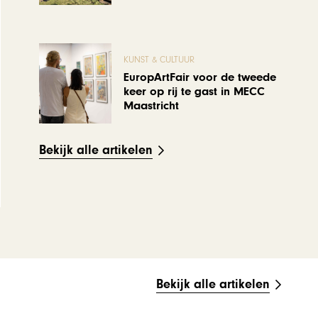
KUNST & CULTUUR
EuropArtFair voor de tweede
keer op rij te gast in MECC
Maastricht
Bekijk alle artikelen
Bekijk alle artikelen