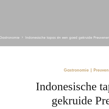
Gastronomie
Indonesische tapas én een goed gekruide Preuvene
Gastronomie
|
Preuven
Indonesische ta
gekruide Pr