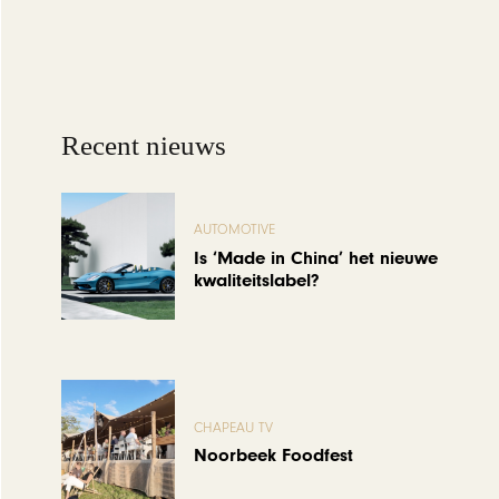
Recent nieuws
AUTOMOTIVE
Is ‘Made in China’ het nieuwe
kwaliteitslabel?
CHAPEAU TV
Noorbeek Foodfest