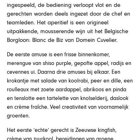
ingespeeld, de bediening verloopt vlot en de
gerechten worden deels ingezet door de chef en
teamleden. Het aperitief is een origineel
uitpakkende, mousserende wijn uit het Belgische
Borgloon: Blanc de Biz van Domein Cuvelier.
De eerste amuse is een frisse binnenkomer,
merengue van shiso purple, gepofte appel, radijs en
cevennes ui. Daarna drie amuses bij elkaar. Een
krokantje met salade van koolrabi, peer en dille, een
roulleaux met zoete aardappel, abrikoos en pinda
en tenslotte een tartelette van knolselderij, daslook
en crème fraîche. Veel creativiteit van voornamelijk
groenten.
Het eerste ‘echte’ gerecht is Zeeuwse kingfish,
crème van zuurkool, bereidingen van groene