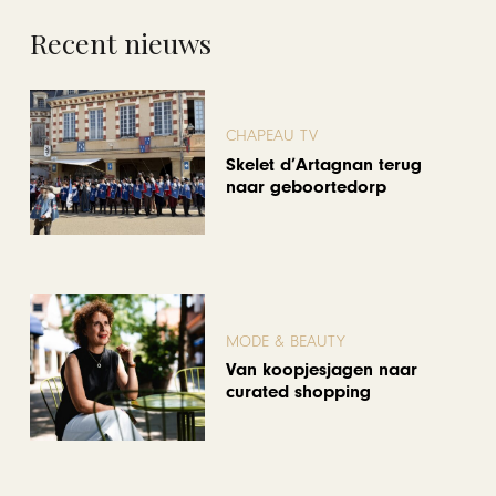
Recent nieuws
CHAPEAU TV
Skelet d’Artagnan terug
naar geboortedorp
MODE & BEAUTY
Van koopjesjagen naar
curated shopping