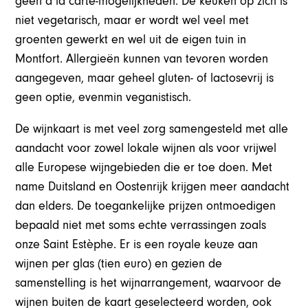
geen à la carte-mogelijkheden. De keuken op zich is
niet vegetarisch, maar er wordt wel veel met
groenten gewerkt en wel uit de eigen tuin in
Montfort. Allergieën kunnen van tevoren worden
aangegeven, maar geheel gluten- of lactosevrij is
geen optie, evenmin veganistisch.
De wijnkaart is met veel zorg samengesteld met alle
aandacht voor zowel lokale wijnen als voor vrijwel
alle Europese wijngebieden die er toe doen. Met
name Duitsland en Oostenrijk krijgen meer aandacht
dan elders. De toegankelijke prijzen ontmoedigen
bepaald niet met soms echte verrassingen zoals
onze Saint Estèphe. Er is een royale keuze aan
wijnen per glas (tien euro) en gezien de
samenstelling is het wijnarrangement, waarvoor de
wijnen buiten de kaart geselecteerd worden, ook