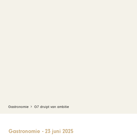
Gastronomie
G7 druipt van ambitie
Gastronomie
-
23 juni 2025