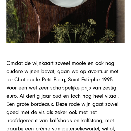
Omdat de wijnkaart zoveel mooie en ook nog
oudere wijnen bevat, gaan we op avontuur met
de Chateau le Petit Bocq, Saint Estèphe 1995.
Voor een wel zeer schappelijke prijs van zestig
euro. Al dertig jaar oud en toch nog heel vitaal.
Een grote bordeaux. Deze rode wijn gaat zowel
goed met de vis als zeker ook met het
hoofdgerecht van kalfshaas en kalfstong, met
daarbij een crème van peterseliewortel, witlof,