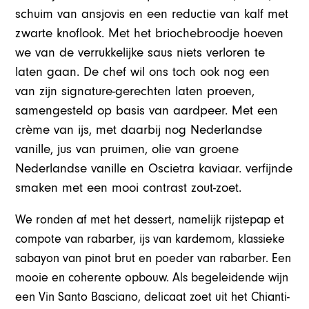
schuim van ansjovis en een reductie van kalf met
zwarte knoflook. Met het briochebroodje hoeven
we van de verrukkelijke saus niets verloren te
laten gaan. De chef wil ons toch ook nog een
van zijn signature-gerechten laten proeven,
samengesteld op basis van aardpeer. Met een
crème van ijs, met daarbij nog Nederlandse
vanille, jus van pruimen, olie van groene
Nederlandse vanille en Oscietra kaviaar. verfijnde
smaken met een mooi contrast zout-zoet.
We ronden af met het dessert, namelijk rijstepap et
compote van rabarber, ijs van kardemom, klassieke
sabayon van pinot brut en poeder van rabarber. Een
mooie en coherente opbouw. Als begeleidende wijn
een Vin Santo Basciano, delicaat zoet uit het Chianti-