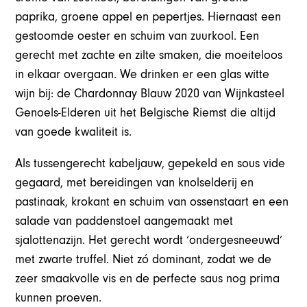
paprika, groene appel en pepertjes. Hiernaast een
gestoomde oester en schuim van zuurkool. Een
gerecht met zachte en zilte smaken, die moeiteloos
in elkaar overgaan. We drinken er een glas witte
wijn bij: de Chardonnay Blauw 2020 van Wijnkasteel
Genoels-Elderen uit het Belgische Riemst die altijd
van goede kwaliteit is.
Als tussengerecht kabeljauw, gepekeld en sous vide
gegaard, met bereidingen van knolselderij en
pastinaak, krokant en schuim van ossenstaart en een
salade van paddenstoel aangemaakt met
sjalottenazijn. Het gerecht wordt ‘ondergesneeuwd’
met zwarte truffel. Niet zó dominant, zodat we de
zeer smaakvolle vis en de perfecte saus nog prima
kunnen proeven.