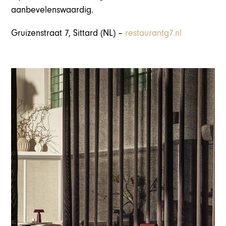
aanbevelenswaardig.
Gruizenstraat 7, Sittard (NL) –
restaurantg7.nl