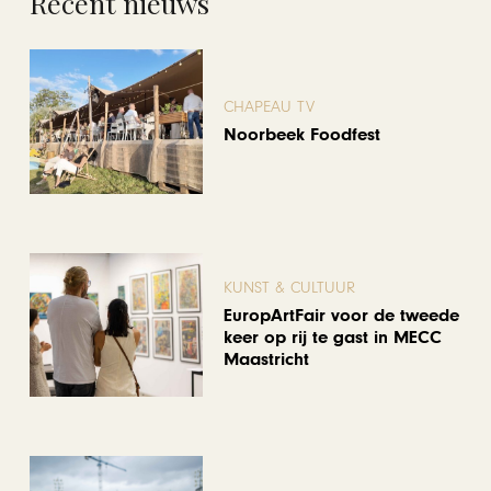
Recent nieuws
CHAPEAU TV
Noorbeek Foodfest
KUNST & CULTUUR
EuropArtFair voor de tweede
keer op rij te gast in MECC
Maastricht