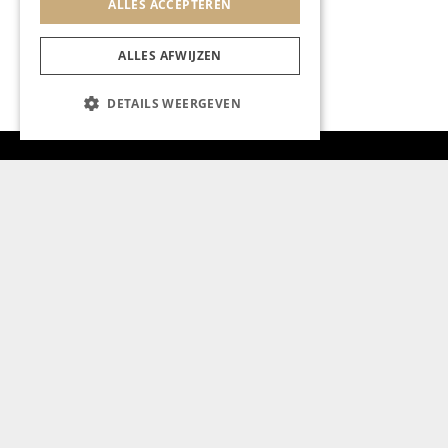
ALLES ACCEPTEREN
ALLES AFWIJZEN
DETAILS WEERGEVEN
Aanmelden nieuwsbrief