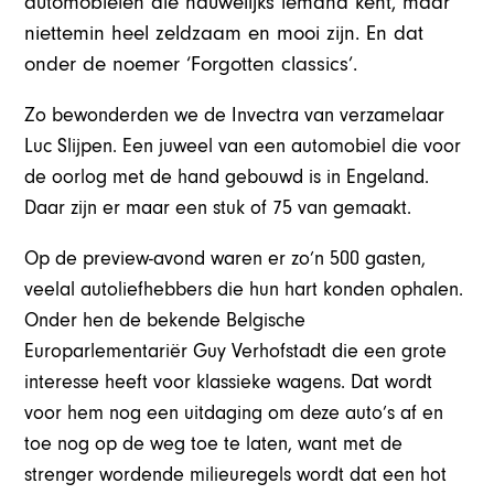
automobielen die nauwelijks iemand kent, maar
niettemin heel zeldzaam en mooi zijn. En dat
onder de noemer ‘Forgotten classics’.
Zo bewonderden we de Invectra van verzamelaar
Luc Slijpen. Een juweel van een automobiel die voor
de oorlog met de hand gebouwd is in Engeland.
Daar zijn er maar een stuk of 75 van gemaakt.
Op de preview-avond waren er zo’n 500 gasten,
veelal autoliefhebbers die hun hart konden ophalen.
Onder hen de bekende Belgische
Europarlementariër Guy Verhofstadt die een grote
interesse heeft voor klassieke wagens. Dat wordt
voor hem nog een uitdaging om deze auto’s af en
toe nog op de weg toe te laten, want met de
strenger wordende milieuregels wordt dat een hot