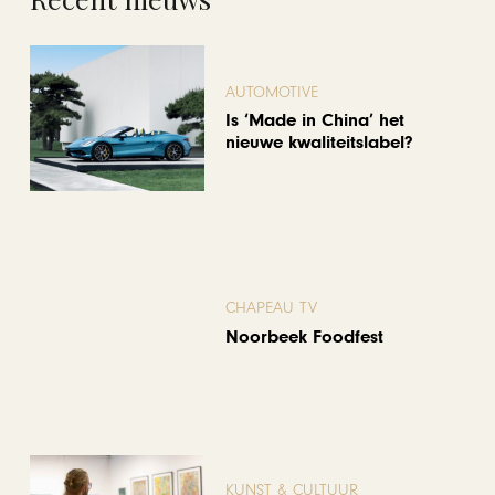
AUTOMOTIVE
Is ‘Made in China’ het
nieuwe kwaliteitslabel?
CHAPEAU TV
Noorbeek Foodfest
KUNST & CULTUUR