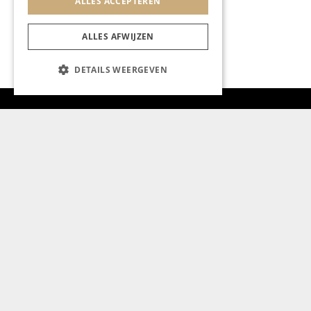
ALLES ACCEPTEREN
ALLES AFWIJZEN
DETAILS WEERGEVEN
Aanmelden nieuwsbrief