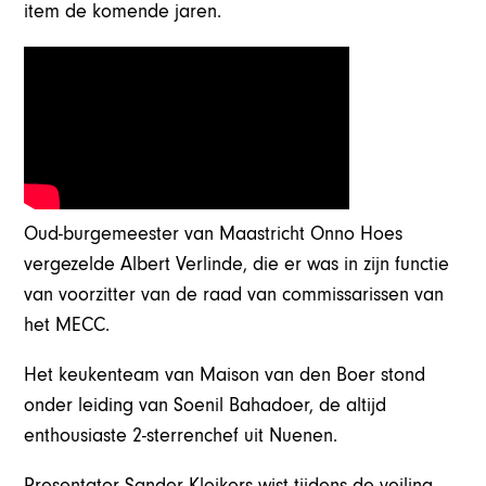
item de komende jaren.
Oud-burgemeester van Maastricht Onno Hoes
vergezelde Albert Verlinde, die er was in zijn functie
van voorzitter van de raad van commissarissen van
het MECC.
Het keukenteam van Maison van den Boer stond
onder leiding van Soenil Bahadoer, de altijd
enthousiaste 2-sterrenchef uit Nuenen.
Presentator Sander Kleikers wist tijdens de veiling