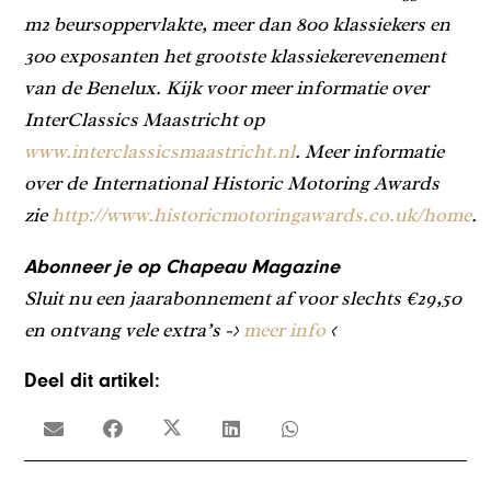
m2 beursoppervlakte, meer dan 800 klassiekers en
300 exposanten het grootste klassiekerevenement
van de Benelux. Kijk voor meer informatie over
InterClassics Maastricht op
www.interclassicsmaastricht.nl
. Meer informatie
over de
International Historic Motoring Awards
zie
http://www.historicmotoringawards.co.uk/home
.
Abonneer je op Chapeau Magazine
Sluit nu een jaarabonnement af voor slechts €29,50
en ontvang vele extra’s ->
meer info
<
Deel dit artikel: