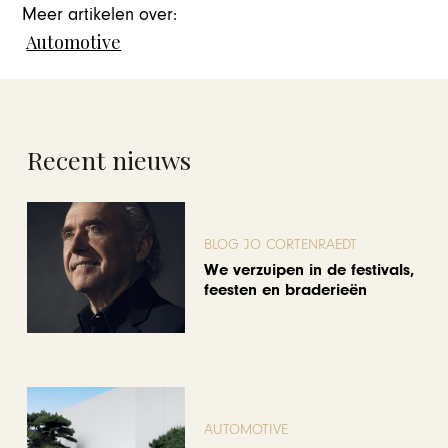
Meer artikelen over:
Automotive
Recent nieuws
BLOG JO CORTENRAEDT
We verzuipen in de festivals,
feesten en braderieën
AUTOMOTIVE