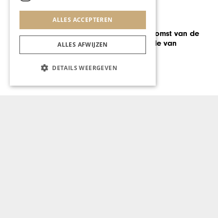
ALLES ACCEPTEREN
AUTOMOTIVE
Sponsorbijeenkomst van de
gezelligste ronde van
ALLES AFWIJZEN
Nederland
DETAILS WEERGEVEN