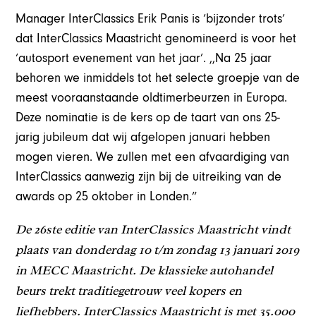
Manager InterClassics Erik Panis is ‘bijzonder trots’
dat InterClassics Maastricht genomineerd is voor het
‘autosport evenement van het jaar’. ,,Na 25 jaar
behoren we inmiddels tot het selecte groepje van de
meest vooraanstaande oldtimerbeurzen in Europa.
Deze nominatie is de kers op de taart van ons 25-
jarig jubileum dat wij afgelopen januari hebben
mogen vieren. We zullen met een afvaardiging van
InterClassics aanwezig zijn bij de uitreiking van de
awards op 25 oktober in Londen.”
De 26ste editie van InterClassics Maastricht vindt
plaats van donderdag 10 t/m zondag 13 januari 2019
in MECC Maastricht. De klassieke autohandel
beurs trekt traditiegetrouw veel kopers en
liefhebbers. InterClassics Maastricht is met 35.000