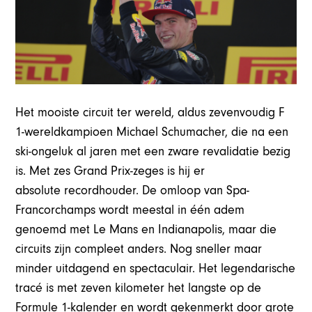
Het mooiste circuit ter wereld, aldus zevenvoudig F
1-wereldkampioen Michael Schumacher, die na een
ski-ongeluk al jaren met een zware revalidatie bezig
is. Met zes Grand Prix-zeges is hij er
absolute recordhouder. De omloop van Spa-
Francorchamps wordt meestal in één adem
genoemd met Le Mans en Indianapolis, maar die
circuits zijn compleet anders. Nog sneller maar
minder uitdagend en spectaculair. Het legendarische
tracé is met zeven kilometer het langste op de
Formule 1-kalender en wordt gekenmerkt door grote