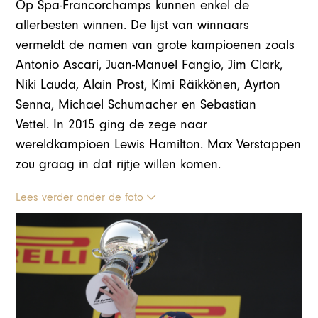
Op Spa-Francorchamps kunnen enkel de
allerbesten winnen. De lijst van winnaars
vermeldt de namen van grote kampioenen zoals
Antonio Ascari, Juan-Manuel Fangio, Jim Clark,
Niki Lauda, Alain Prost, Kimi Räikkönen, Ayrton
Senna, Michael Schumacher en Sebastian
Vettel. In 2015 ging de zege naar
wereldkampioen Lewis Hamilton. Max Verstappen
zou graag in dat rijtje willen komen.
Lees verder onder de foto