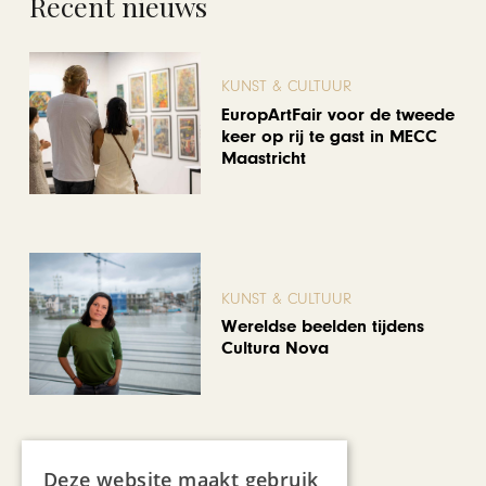
Recent nieuws
KUNST & CULTUUR
EuropArtFair voor de tweede
keer op rij te gast in MECC
Maastricht
KUNST & CULTUUR
Wereldse beelden tijdens
Cultura Nova
Deze website maakt gebruik