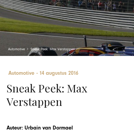
Automotive
Sneak Peek: Max Verstappen
Automotive
-
14 augustus 2016
Sneak Peek: Max
Verstappen
Auteur: Urbain van Dormael