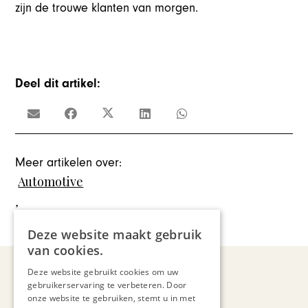
zijn de trouwe klanten van morgen.
Deel dit artikel:
Meer artikelen over:
Automotive
,
InterClassics
Deze website maakt gebruik
van cookies.
Deze website gebruikt cookies om uw
gebruikerservaring te verbeteren. Door
Recent nieuws
onze website te gebruiken, stemt u in met