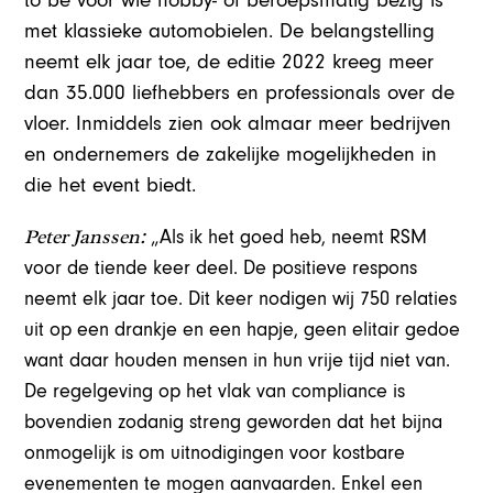
to be voor wie hobby- of beroepsmatig bezig is
met klassieke automobielen. De belangstelling
neemt elk jaar toe, de editie 2022 kreeg meer
dan 35.000 liefhebbers en professionals over de
vloer. Inmiddels zien ook almaar meer bedrijven
en ondernemers de zakelijke mogelijkheden in
die het event biedt.
Peter Janssen:
„Als ik het goed heb, neemt RSM
voor de tiende keer deel. De positieve respons
neemt elk jaar toe. Dit keer nodigen wij 750 relaties
uit op een drankje en een hapje, geen elitair gedoe
want daar houden mensen in hun vrije tijd niet van.
De regelgeving op het vlak van compliance is
bovendien zodanig streng geworden dat het bijna
onmogelijk is om uitnodigingen voor kostbare
evenementen te mogen aanvaarden. Enkel een