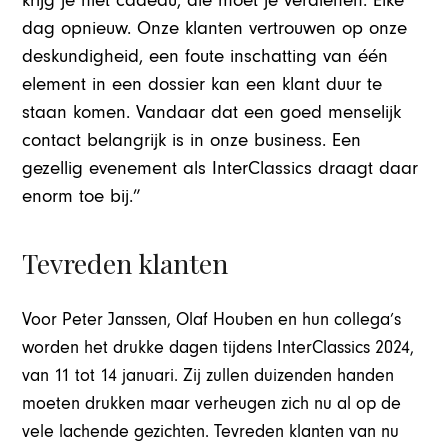
krijg je niet cadeau, die moet je verdienen. Elke
dag opnieuw. Onze klanten vertrouwen op onze
deskundigheid, een foute inschatting van één
element in een dossier kan een klant duur te
staan komen. Vandaar dat een goed menselijk
contact belangrijk is in onze business. Een
gezellig evenement als InterClassics draagt daar
enorm toe bij.”
Tevreden klanten
Voor Peter Janssen, Olaf Houben en hun collega’s
worden het drukke dagen tijdens InterClassics 2024,
van 11 tot 14 januari. Zij zullen duizenden handen
moeten drukken maar verheugen zich nu al op de
vele lachende gezichten. Tevreden klanten van nu