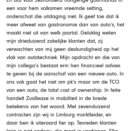
En dat voor zeshonderd hongerige gourmands in
een voor hem volkomen vreemde setting,
onderschat die uitdaging niet. Ik geef toe dat ik
meer afweet van gastronomie dan van auto’s, het
maakt niet uit van welk jaartal. Gelukkig weten
mijn drieduizend zakelijke klanten dat, zij
verwachten van mij geen deskundigheid op het
vlak van autotechniek. Mijn opdracht en die van
mijn collega’s bestaat erin hen financieel advies
te geven bij de aanschaf van een nieuwe auto. In
ons vak gaat het niet om pk’s maar om de TCO
van een auto, de total cost of ownership. In feite
handelt Zuidlease in mobiliteit in de brede
betekenis van het woord. Met zevenduizend
contracten zijn wij in Limburg marktleider, en
daar ben ik uiteraard fier op. Tevreden klanten