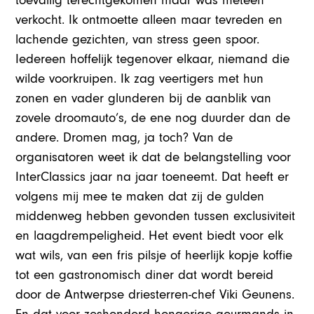
toevallig terechtgekomen maar was meteen
verkocht. Ik ontmoette alleen maar tevreden en
lachende gezichten, van stress geen spoor.
Iedereen hoffelijk tegenover elkaar, niemand die
wilde voorkruipen. Ik zag veertigers met hun
zonen en vader glunderen bij de aanblik van
zovele droomauto’s, de ene nog duurder dan de
andere. Dromen mag, ja toch? Van de
organisatoren weet ik dat de belangstelling voor
InterClassics jaar na jaar toeneemt. Dat heeft er
volgens mij mee te maken dat zij de gulden
middenweg hebben gevonden tussen exclusiviteit
en laagdrempeligheid. Het event biedt voor elk
wat wils, van een fris pilsje of heerlijk kopje koffie
tot een gastronomisch diner dat wordt bereid
door de Antwerpse driesterren-chef Viki Geunens.