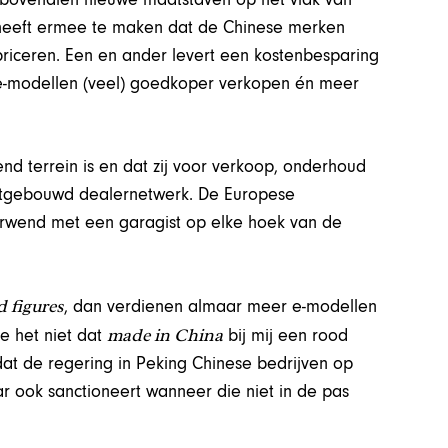
 heeft ermee te maken dat de Chinese merken
briceren. Een en ander levert een kostenbesparing
 e-modellen (veel) goedkoper verkopen én meer
d terrein is en dat zij voor verkoop, onderhoud
uitgebouwd dealernetwerk. De Europese
verwend met een garagist op elke hoek van de
d figures
, dan verdienen almaar meer e-modellen
made in China
e het niet dat
bij mij een rood
at de regering in Peking Chinese bedrijven op
r ook sanctioneert wanneer die niet in de pas