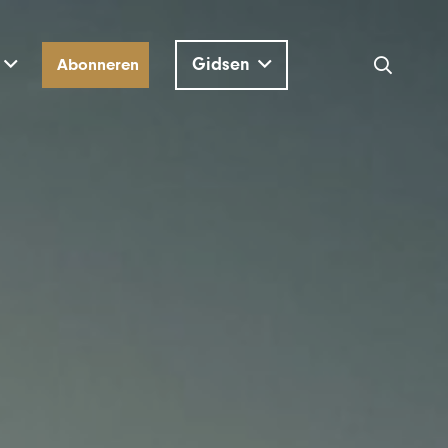
Gidsen
Abonneren