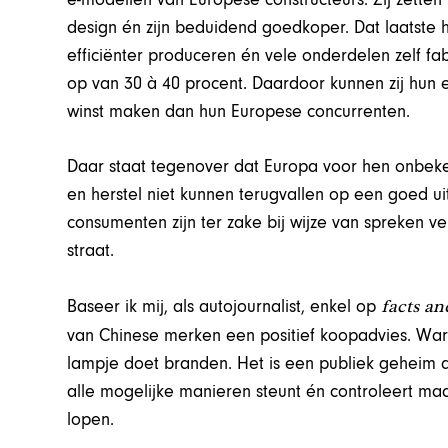
design én zijn beduidend goedkoper. Dat laatste
efficiënter produceren én vele onderdelen zelf fa
op van 30 à 40 procent. Daardoor kunnen zij hun
winst maken dan hun Europese concurrenten.
Daar staat tegenover dat Europa voor hen onbeken
en herstel niet kunnen terugvallen op een goed 
consumenten zijn ter zake bij wijze van spreken 
straat.
facts an
Baseer ik mij, als autojournalist, enkel op
van Chinese merken een positief koopadvies. War
lampje doet branden. Het is een publiek geheim d
alle mogelijke manieren steunt én controleert maa
lopen.