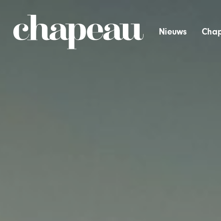
Nieuws
Chap