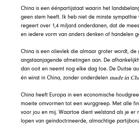
China is een éénpartijstaat waarin het landsbelan
geen stem heeft. Ik heb niet de minste sympathie 
regeert over 1,4 miljard onderdanen, dat de mees
en iedere vorm van anders denken of handelen g
China is een olievlek die almaar groter wordt, 
angstaanjagende afmetingen aan. De afhankelijkhe
dan ooit en neemt nog elke dag toe. De Duitse au
made in Ch
én winst in China, zonder onderdelen
China heeft Europa in een economische houdgreep
moeite omvormen tot een wurggreep. Met alle fina
voor jou en mij. Waartoe dient welstand als je er
lopen van geïndoctrineerde, almachtige partijbo