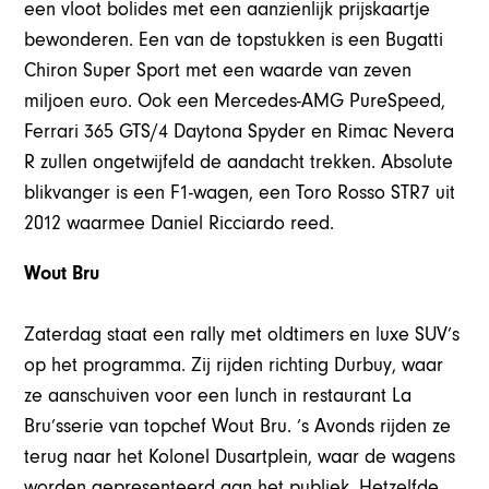
een vloot bolides met een aanzienlijk prijskaartje
bewonderen. Een van de topstukken is een Bugatti
Chiron Super Sport met een waarde van zeven
miljoen euro. Ook een Mercedes-AMG PureSpeed,
Ferrari 365 GTS/4 Daytona Spyder en Rimac Nevera
R zullen ongetwijfeld de aandacht trekken. Absolute
blikvanger is een F1-wagen, een Toro Rosso STR7 uit
2012 waarmee Daniel Ricciardo reed.
Wout Bru
Zaterdag staat een rally met oldtimers en luxe SUV’s
op het programma. Zij rijden richting Durbuy, waar
ze aanschuiven voor een lunch in restaurant La
Bru’sserie van topchef Wout Bru. ’s Avonds rijden ze
terug naar het Kolonel Dusartplein, waar de wagens
worden gepresenteerd aan het publiek. Hetzelfde