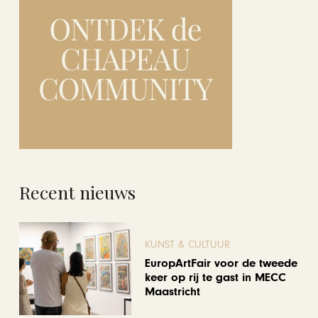
Recent nieuws
KUNST & CULTUUR
EuropArtFair voor de tweede
keer op rij te gast in MECC
Maastricht