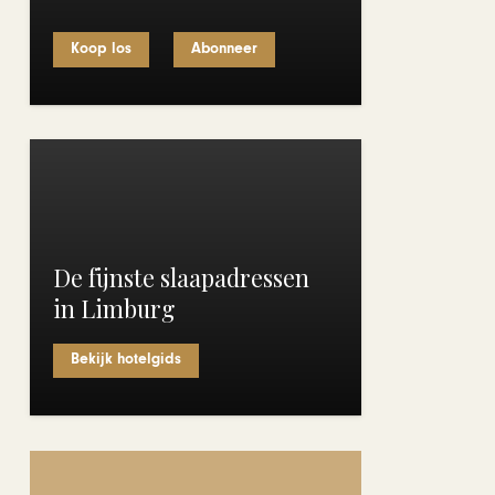
Koop los
Abonneer
De fijnste slaapadressen
in Limburg
Bekijk hotelgids