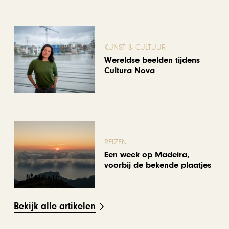
KUNST & CULTUUR
Wereldse beelden tijdens
Cultura Nova
REIZEN
Een week op Madeira,
voorbij de bekende plaatjes
Bekijk alle artikelen