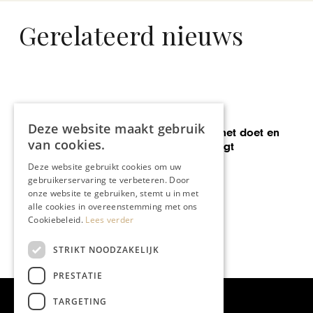
Gerelateerd nieuws
AUTOMOTIVE
Deze website maakt gebruik
KGM zegt wat het doet en
van cookies.
doet wat het zegt
Deze website gebruikt cookies om uw
gebruikerservaring te verbeteren. Door
onze website te gebruiken, stemt u in met
alle cookies in overeenstemming met ons
Cookiebeleid.
Lees verder
STRIKT NOODZAKELIJK
PRESTATIE
TARGETING