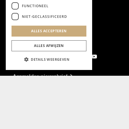
FUNCTIONEEL
NIET-GECLASSIFICEERD
ALLES ACCEPTEREN
ALLES AFWIJZEN
DETAILS WEERGEVEN
Aanmelden nieuwsbrief
Magazine
Adverteren