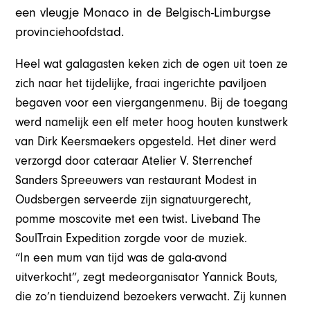
een vleugje Monaco in de Belgisch-Limburgse
provinciehoofdstad.
Heel wat galagasten keken zich de ogen uit toen ze
zich naar het tijdelijke, fraai ingerichte paviljoen
begaven voor een viergangenmenu. Bij de toegang
werd namelijk een elf meter hoog houten kunstwerk
van Dirk Keersmaekers opgesteld. Het diner werd
verzorgd door cateraar Atelier V. Sterrenchef
Sanders Spreeuwers van restaurant Modest in
Oudsbergen serveerde zijn signatuurgerecht,
pomme moscovite met een twist. Liveband The
SoulTrain Expedition zorgde voor de muziek.
“In een mum van tijd was de gala-avond
uitverkocht”, zegt medeorganisator Yannick Bouts,
die zo’n tienduizend bezoekers verwacht. Zij kunnen