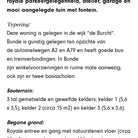
royale parkeergelegenheid, atelier, garage en
mooi aangelegde tuin met fontein.
Typering:
Deze woning is gelegen in de wijk “de Burcht”.
Bunde is gunstig gelegen ten opzichte van
de autosnelwegen A2 en A79 en heeft goede bus-
en treinverbindingen. In Bunde
zijn winkelvoorzieningen in ruime mate aanwezig;
ook zijn er twee basisscholen.
Souterrain:
3 tal gemetselde en gewelfde kelders: kelder 1 (5,6
x 3,5), kelder 2 (circa 15 m2) en kelder 3 (5,6 x 3,6).
Begane grond:
Royale entree en gang met natuurstenen vloer (circa