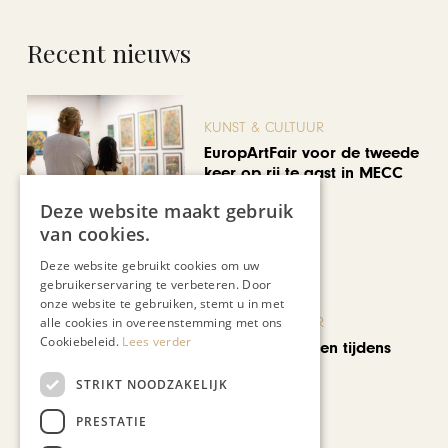
Recent nieuws
KUNST & CULTUUR
EuropArtFair voor de tweede
keer op rij te gast in MECC
Maastricht
Deze website maakt gebruik
van cookies.
Deze website gebruikt cookies om uw
gebruikerservaring te verbeteren. Door
onze website te gebruiken, stemt u in met
KUNST & CULTUUR
alle cookies in overeenstemming met ons
Cookiebeleid.
Lees verder
Wereldse beelden tijdens
Cultura Nova
STRIKT NOODZAKELIJK
PRESTATIE