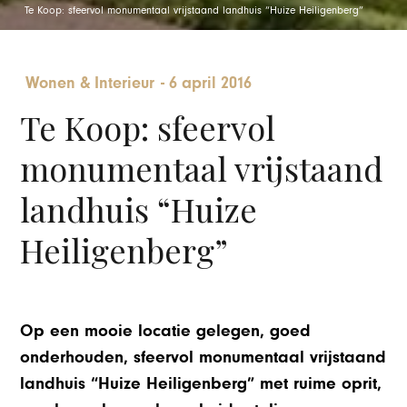
Te Koop: sfeervol monumentaal vrijstaand landhuis “Huize Heiligenberg”
Wonen & Interieur
-
6 april 2016
Te Koop: sfeervol
monumentaal vrijstaand
landhuis “Huize
Heiligenberg”
Op een mooie locatie gelegen, goed
onderhouden, sfeervol monumentaal vrijstaand
landhuis “Huize Heiligenberg” met ruime oprit,