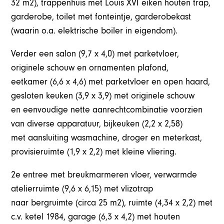
32 m2), trappenhuis met Louis XVI eiken houten trap,
garderobe, toilet met fonteintje, garderobekast
(waarin o.a. elektrische boiler in eigendom).
Verder een salon (9,7 x 4,0) met parketvloer,
originele schouw en ornamenten plafond,
eetkamer (6,6 x 4,6) met parketvloer en open haard,
gesloten keuken (3,9 x 3,9) met originele schouw
en eenvoudige nette aanrechtcombinatie voorzien
van diverse apparatuur, bijkeuken (2,2 x 2,58)
met aansluiting wasmachine, droger en meterkast,
provisieruimte (1,9 x 2,2) met kleine vliering.
2e entree met breukmarmeren vloer, verwarmde
atelierruimte (9,6 x 6,15) met vlizotrap
naar bergruimte (circa 25 m2), ruimte (4,34 x 2,2) met
c.v. ketel 1984, garage (6,3 x 4,2) met houten