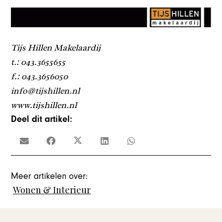
Tijs Hillen Makelaardij
t.: 043.3655655
f.: 043.3656050
info@tijshillen.nl
www.tijshillen.nl
Deel dit artikel:
Meer artikelen over:
Wonen & Interieur