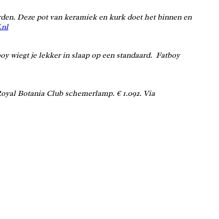
orden. Deze pot van keramiek en kurk doet het binnen en
.nl
y wiegt je lekker in slaap op een standaard.
Fatboy
 Royal Botania Club schemerlamp. € 1.092. Via