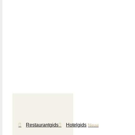
Gidsen
Restaurantgids
Hotelgids