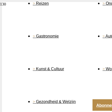
Reizen
On
Gastronomie
Aut
Kunst & Cultuur
Won
Gezondheid & Welzijn
Abonne