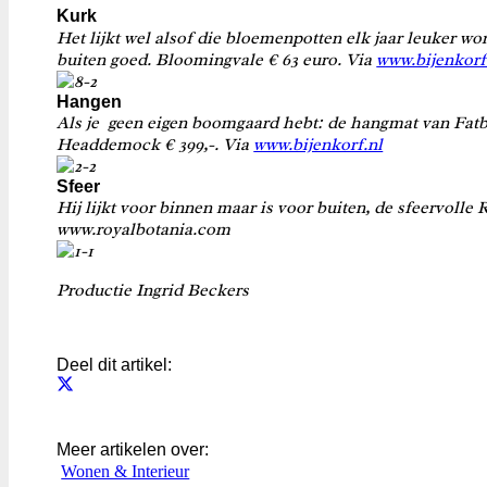
Kurk
Het lijkt wel alsof die bloemenpotten elk jaar leuker w
buiten goed. Bloomingvale
€ 63 euro. Via
www.bijenkorf
Hangen
Als je geen eigen boomgaard hebt: de hangmat van Fatbo
Headdemock
€ 399,-. Via
www.bijenkorf.nl
Sfeer
Hij lijkt voor binnen maar is voor buiten, de sfeervolle
www.royalbotania.com
Productie Ingrid Beckers
Deel dit artikel:
Meer artikelen over:
Wonen & Interieur