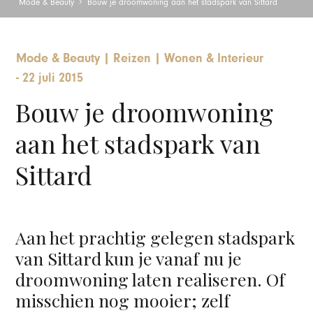
Mode & Beauty
Bouw je droomwoning aan het stadspark van Sittard
Mode & Beauty
|
Reizen
|
Wonen & Interieur
-
22 juli 2015
Bouw je droomwoning
aan het stadspark van
Sittard
Aan het prachtig gelegen stadspark
van Sittard kun je vanaf nu je
droomwoning laten realiseren. Of
misschien nog mooier; zelf