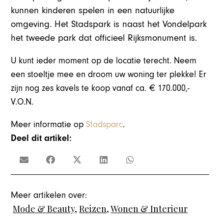
kunnen kinderen spelen in een natuurlijke
omgeving. Het Stadspark is naast het Vondelpark
het tweede park dat officieel Rijksmonument is.
U kunt ieder moment op de locatie terecht. Neem
een stoeltje mee en droom uw woning ter plekke! Er
zijn nog zes kavels te koop vanaf ca. € 170.000,-
V.O.N.
Meer informatie op
Stadsparc
.
Deel dit artikel:
Meer artikelen over:
Mode & Beauty
,
Reizen
,
Wonen & Interieur