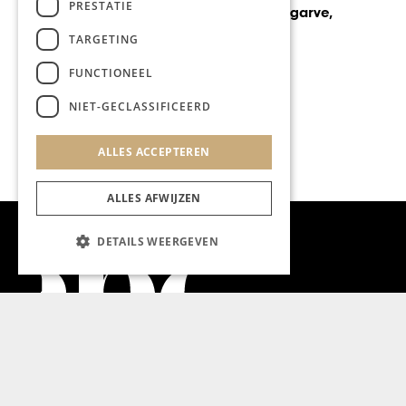
PRESTATIE
Feestelijke opening
herenmodezaak Masuka
TARGETING
FUNCTIONEEL
NIET-GECLASSIFICEERD
ALLES ACCEPTEREN
ALLES AFWIJZEN
DETAILS WEERGEVEN