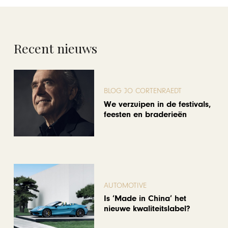
Recent nieuws
BLOG JO CORTENRAEDT
We verzuipen in de festivals,
feesten en braderieën
AUTOMOTIVE
Is ‘Made in China’ het
nieuwe kwaliteitslabel?