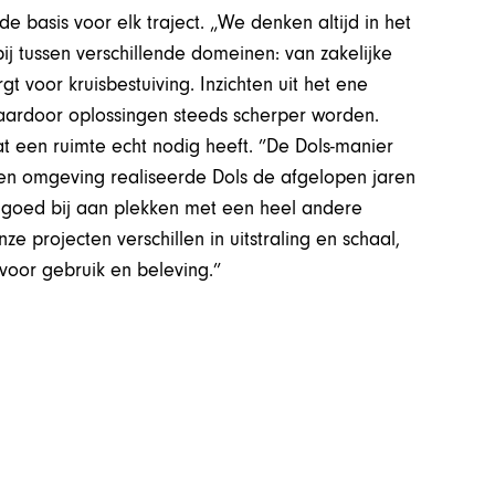
 basis voor elk traject. „We denken altijd in het
bij tussen verschillende domeinen: van zakelijke
t voor kruisbestuiving. Inzichten uit het ene
ardoor oplossingen steeds scherper worden.
at een ruimte echt nodig heeft. ”De Dols-manier
t en omgeving realiseerde Dols de afgelopen jaren
ngoed bij aan plekken met een heel andere
ze projecten verschillen in uitstraling en schaal,
voor gebruik en beleving.”