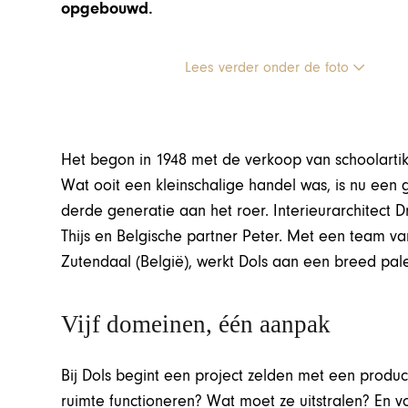
opgebouwd.
Lees verder onder de foto
Het begon in 1948 met de verkoop van schoolarti
Wat ooit een kleinschalige handel was, is nu een g
derde generatie aan het roer. Interieurarchitect Dr
Thijs en Belgische partner Peter. Met een team van
Zutendaal (België), werkt Dols aan een breed palet
Vijf domeinen, één aanpak
Bij Dols begint een project zelden met een produ
ruimte functioneren? Wat moet ze uitstralen? En 