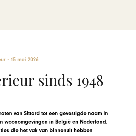
eur
-
15 mei 2026
erieur sinds 1948
raten van Sittard tot een gevestigde naam in
n en woonomgevingen in België en Nederland.
aties die het vak van binnenuit hebben