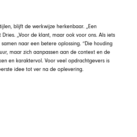
jlen, blijft de werkwijze herkenbaar. „Een
gt Dries. „Voor de klant, maar ook voor ons. Als iets
 samen naar een betere oplossing. ”Die houding
atuur, maar zich aanpassen aan de context en de
oken en karaktervol. Voor veel opdrachtgevers is
rste idee tot ver na de oplevering.