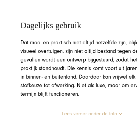
Dagelijks gebruik
Dat mooi en praktisch niet altijd hetzelfde zijn, bl
visueel overtuigen, zijn niet altijd bestand tegen de
gevallen wordt een ontwerp bijgestuurd, zodat het
praktijk standhoudt. Die kennis komt voort uit ja
in binnen- en buitenland. Daardoor kan vrijwel el
stofkeuze tot afwerking. Niet als luxe, maar om e
termijn blijft functioneren.
Lees verder onder de foto