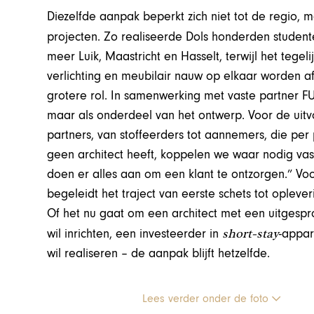
Diezelfde aanpak beperkt zich niet tot de regio, m
projecten. Zo realiseerde Dols honderden stude
meer Luik, Maastricht en Hasselt, terwijl het tegeli
verlichting en meubilair nauw op elkaar worden af
grotere rol. In samenwerking met vaste partner FUL
maar als onderdeel van het ontwerp. Voor de uitv
partners, van stoffeerders tot aannemers, die pe
geen architect heeft, koppelen we waar nodig vas
doen er alles aan om een klant te ontzorgen.” Voo
begeleidt het traject van eerste schets tot opleve
Of het nu gaat om een architect met een uitgesp
short-stay
wil inrichten, een investeerder in
-appar
wil realiseren – de aanpak blijft hetzelfde.
Lees verder onder de foto