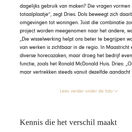
dagelijks gebruik van maken? Die vragen vormen de
totaalplaatje”, zegt Dries. Dols beweegt zich daar
omgevingen tot woningen. Juist die combinatie zorg
project worden meegenomen naar het andere, wa
„Die wisselwerking helpt ons beter te begrijpen w
van werken is zichtbaar in de regio. In Maastrich
diverse horecazaken, maar droeg het bedrijf eve
functie, zoals het Ronald McDonald Huis. Dries: „On
maar vertrekken steeds vanuit dezelfde aandacht 
Lees verder onder de foto
Kennis die het verschil maakt