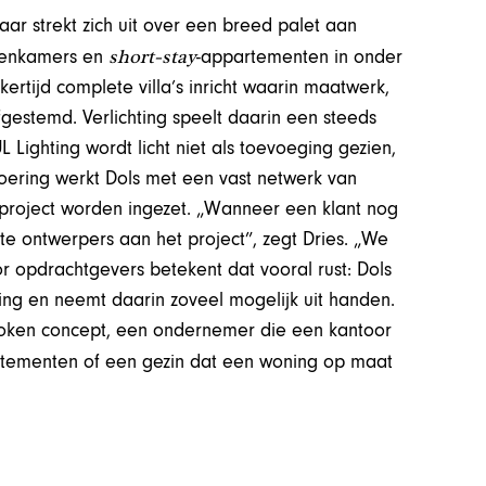
aar strekt zich uit over een breed palet aan
short-stay
ntenkamers en
-appartementen in onder
jkertijd complete villa’s inricht waarin maatwerk,
gestemd. Verlichting speelt daarin een steeds
 Lighting wordt licht niet als toevoeging gezien,
oering werkt Dols met een vast netwerk van
r project worden ingezet. „Wanneer een klant nog
te ontwerpers aan het project”, zegt Dries. „We
r opdrachtgevers betekent dat vooral rust: Dols
ring en neemt daarin zoveel mogelijk uit handen.
roken concept, een ondernemer die een kantoor
tementen of een gezin dat een woning op maat