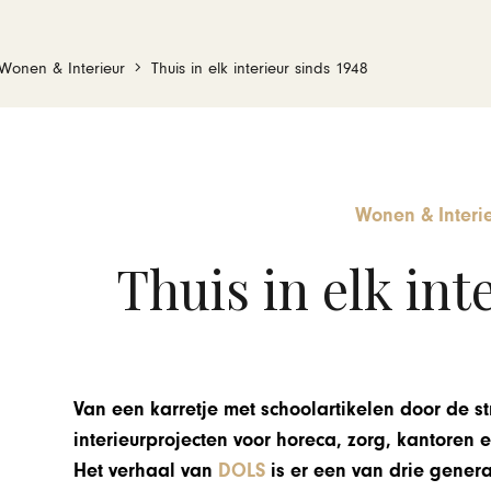
Wonen & Interieur
Thuis in elk interieur sinds 1948
Wonen & Interi
Thuis in elk int
Van een karretje met schoolartikelen door de st
interieurprojecten voor horeca, zorg, kantore
Het verhaal van
DOLS
is er een van drie gener