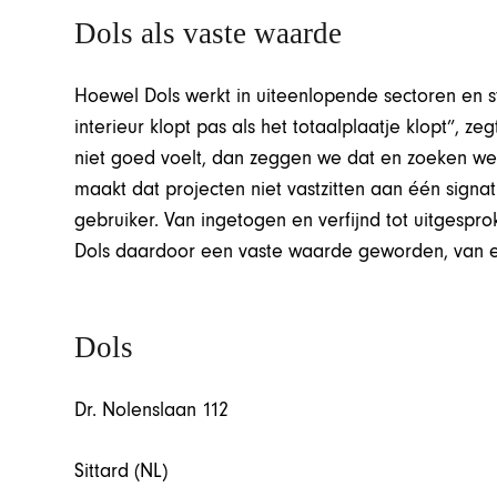
Dols als vaste waarde
Hoewel Dols werkt in uiteenlopende sectoren en sti
interieur klopt pas als het totaalplaatje klopt”, ze
niet goed voelt, dan zeggen we dat en zoeken we
maakt dat projecten niet vastzitten aan één sign
gebruiker. Van ingetogen en verfijnd tot uitgespr
Dols daardoor een vaste waarde geworden, van ee
Dols
Dr. Nolenslaan 112
Sittard (NL)