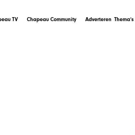
peau TV
Chapeau Community
Adverteren
Thema’s