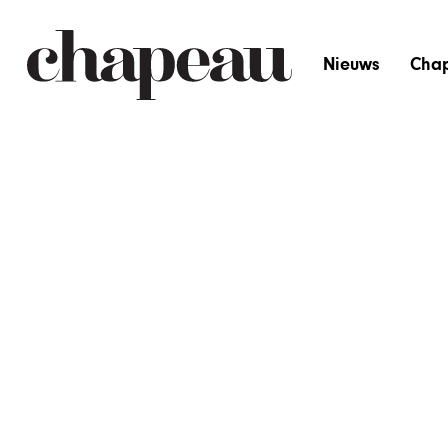
Nieuws
Cha