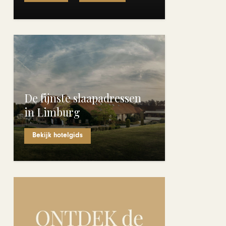
De fijnste slaapadressen
in Limburg
Bekijk hotelgids