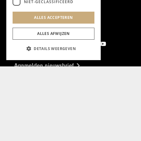
NIET-GECLASSIFICEERD
ALLES ACCEPTEREN
ALLES AFWIJZEN
DETAILS WEERGEVEN
Aanmelden nieuwsbrief
Magazine
Adverteren
Algemeen