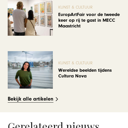
KUNST & CULTUUR
EuropArtFair voor de tweede
keer op rij te gast in MECC
Maastricht
KUNST & CULTUUR
Wereldse beelden tijdens
Cultura Nova
Bekijk alle artikelen
Gerelateerd nieuws