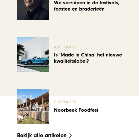
We verzuipen in de festivals,
feesten en braderieën
AUTOMOTIVE
Is ‘Made in China’ het nieuwe
kwaliteitslabel?
CHAPEAU TV
Noorbeek Foodfest
Bekijk alle artikelen