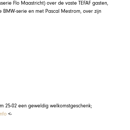
erie Flo Maastricht) over de vaste TEFAF gasten,
 BMW-serie en met Pascal Mestrom, over zijn
t/m 25-02 een geweldig welkomstgeschenk;
nfo
<-