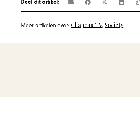
Deel dit artikel:
Chapeau TV
,
Society
Meer artikelen over: