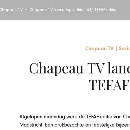
Chapeau TV
Chapeau TV lancering editie 133/ TEFAF-editie
Chapeau TV
|
Soci
Chapeau TV lance
TEFAF-
Afgelopen maandag werd de TEFAF-editie van Cha
Maastricht. Een drukbezochte en feestelijke bijee