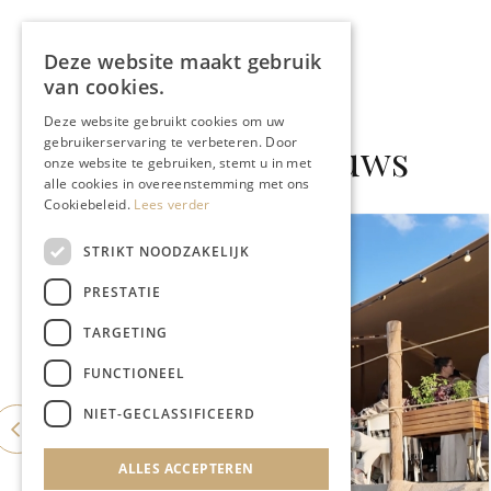
Deze website maakt gebruik
van cookies.
Deze website gebruikt cookies om uw
gebruikerservaring te verbeteren. Door
Gerelateerd nieuws
onze website te gebruiken, stemt u in met
alle cookies in overeenstemming met ons
Cookiebeleid.
Lees verder
STRIKT NOODZAKELIJK
PRESTATIE
TARGETING
FUNCTIONEEL
NIET-GECLASSIFICEERD
ALLES ACCEPTEREN