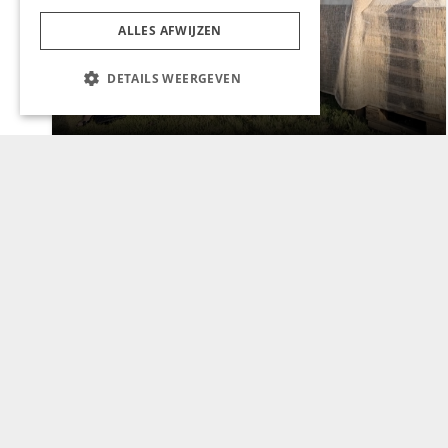
ALLES AFWIJZEN
CHAPEAU TV
DETAILS WEERGEVEN
Noorbeek Foodfest