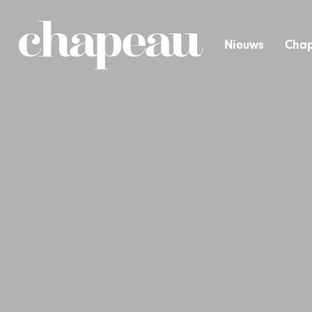
Nieuws
Chap