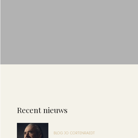
Recent nieuws
BLOG JO CORTENRAEDT