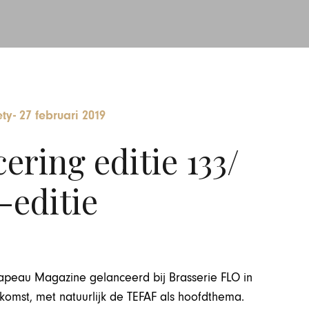
ety
-
27 februari 2019
ring editie 133/
editie
peau Magazine gelanceerd bij Brasserie FLO in
nkomst, met natuurlijk de TEFAF als hoofdthema.