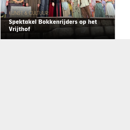
KUNST & CULTUUR
Spektakel Bokkenrijders op het
Vrijthof