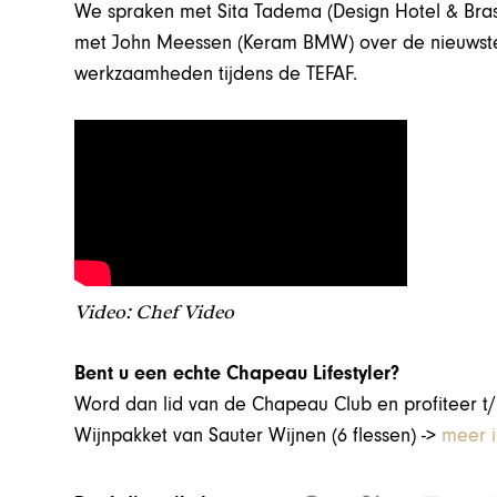
We spraken met Sita Tadema (Design Hotel & Brass
met John Meessen (Keram BMW) over de nieuwste
werkzaamheden tijdens de TEFAF.
Video: Chef Video
Bent u een echte Chapeau Lifestyler?
Word dan lid van de Chapeau Club en profiteer 
Wijnpakket van Sauter Wijnen (6 flessen) ->
meer i