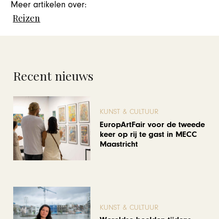
Meer artikelen over:
Reizen
Recent nieuws
KUNST & CULTUUR
EuropArtFair voor de tweede
keer op rij te gast in MECC
Maastricht
KUNST & CULTUUR