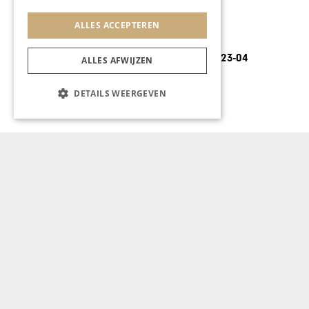
ALLES ACCEPTEREN
REIZEN
De smokkelaars en het
ALLES AFWIJZEN
vergeten vierde land
DETAILS WEERGEVEN