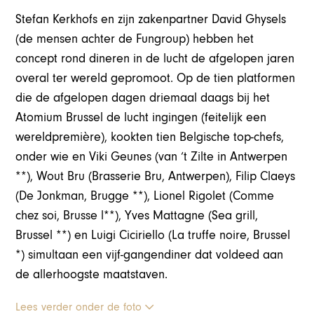
Stefan Kerkhofs en zijn zakenpartner David Ghysels
(de mensen achter de Fungroup) hebben het
concept rond dineren in de lucht de afgelopen jaren
overal ter wereld gepromoot. Op de tien platformen
die de afgelopen dagen driemaal daags bij het
Atomium Brussel de lucht ingingen (feitelijk een
wereldpremière), kookten tien Belgische top-chefs,
onder wie en Viki Geunes (van ‘t Zilte in Antwerpen
**), Wout Bru (Brasserie Bru, Antwerpen), Filip Claeys
(De Jonkman, Brugge **), Lionel Rigolet (Comme
chez soi, Brusse l**), Yves Mattagne (Sea grill,
Brussel **) en Luigi Ciciriello (La truffe noire, Brussel
*) simultaan een vijf-gangendiner dat voldeed aan
de allerhoogste maatstaven.
Lees verder onder de foto