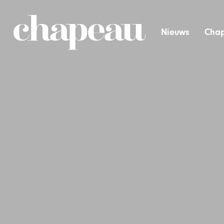
Nieuws
Chap