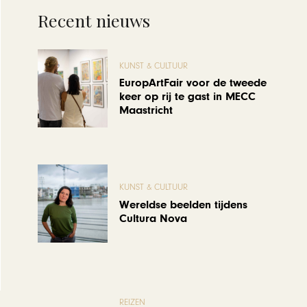
Recent nieuws
KUNST & CULTUUR
EuropArtFair voor de tweede
keer op rij te gast in MECC
Maastricht
KUNST & CULTUUR
Wereldse beelden tijdens
Cultura Nova
REIZEN