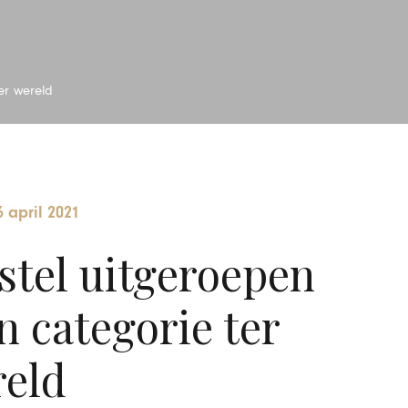
ter wereld
6 april 2021
stel uitgeroepen
jn categorie ter
eld