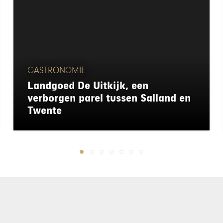
GASTRONOMIE
Landgoed De Uitkijk, een
verborgen parel tussen Salland en
Twente