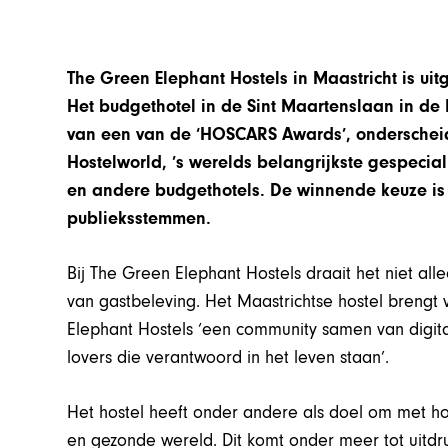
The Green Elephant Hostels in Maastricht is uit
Het budgethotel in de Sint Maartenslaan in d
van een van de ‘HOSCARS Awards’, onderscheidi
Hostelworld, ’s werelds belangrijkste gespeci
en andere budgethotels. De winnende keuze is
publieksstemmen.
Bij The Green Elephant Hostels draait het niet a
van gastbeleving. Het Maastrichtse hostel breng
Elephant Hostels ‘een community samen van digit
lovers die verantwoord in het leven staan’.
Het hostel heeft onder andere als doel om met hos
en gezonde wereld. Dit komt onder meer tot uitdr