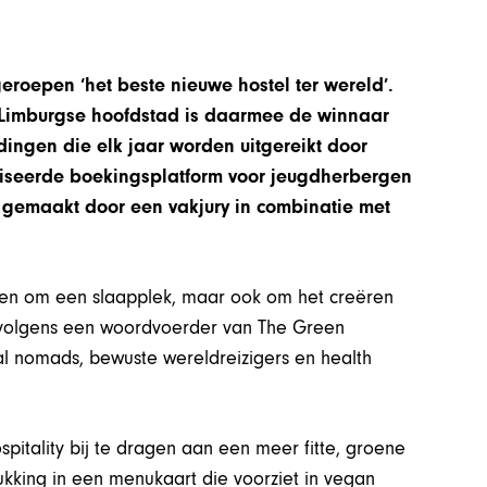
geroepen ‘het beste nieuwe hostel ter wereld’.
e Limburgse hoofdstad is daarmee de winnaar
ngen die elk jaar worden uitgereikt door
aliseerde boekingsplatform voor jeugdherbergen
 gemaakt door een vakjury in combinatie met
lleen om een slaapplek, maar ook om het creëren
t volgens een woordvoerder van The Green
al nomads, bewuste wereldreizigers en health
pitality bij te dragen aan een meer fitte, groene
ukking in een menukaart die voorziet in vegan