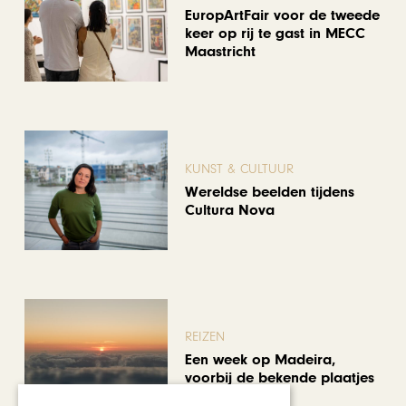
EuropArtFair voor de tweede
keer op rij te gast in MECC
Maastricht
KUNST & CULTUUR
Wereldse beelden tijdens
Cultura Nova
REIZEN
Een week op Madeira,
voorbij de bekende plaatjes