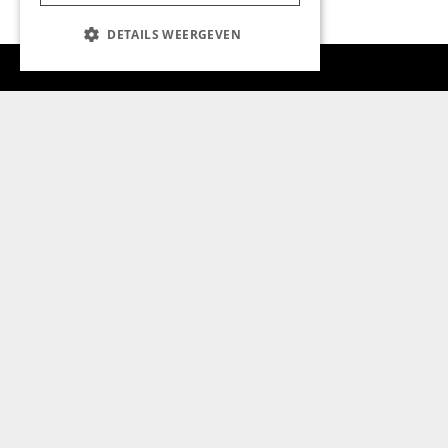
DETAILS WEERGEVEN
Aanmelden nieuwsbrief
Magazine