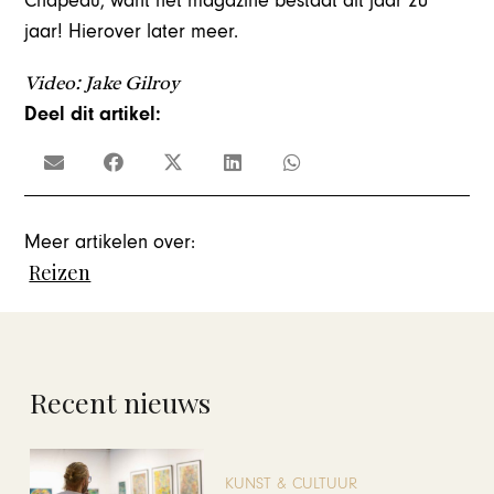
Chapeau, want het magazine bestaat dit jaar 20
jaar! Hierover later meer.
Video: Jake Gilroy
Deel dit artikel:
Meer artikelen over:
Reizen
Recent nieuws
KUNST & CULTUUR