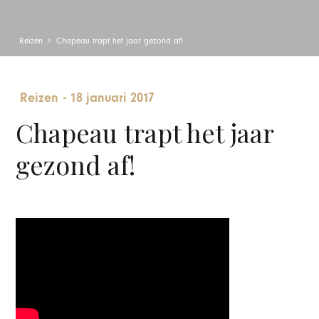
Reizen
Chapeau trapt het jaar gezond af!
Reizen
-
18 januari 2017
Chapeau trapt het jaar
gezond af!