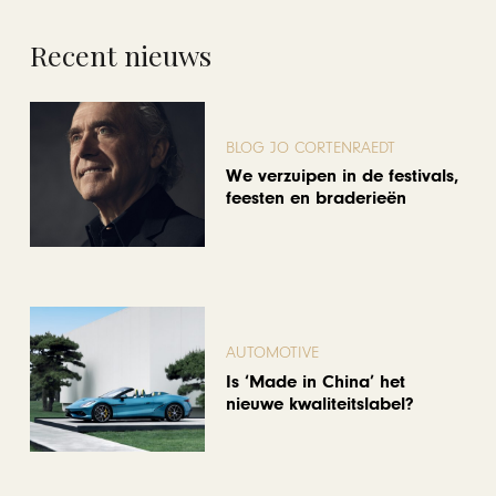
Recent nieuws
BLOG JO CORTENRAEDT
We verzuipen in de festivals,
feesten en braderieën
AUTOMOTIVE
Is ‘Made in China’ het
nieuwe kwaliteitslabel?