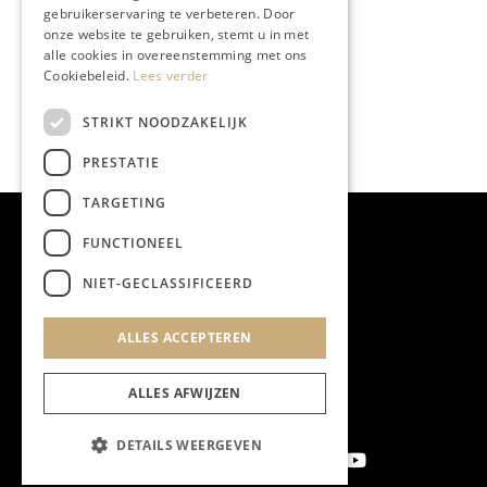
gebruikerservaring te verbeteren. Door
onze website te gebruiken, stemt u in met
alle cookies in overeenstemming met ons
Cookiebeleid.
Lees verder
STRIKT NOODZAKELIJK
PRESTATIE
TARGETING
FUNCTIONEEL
NIET-GECLASSIFICEERD
ALLES ACCEPTEREN
ALLES AFWIJZEN
DETAILS WEERGEVEN