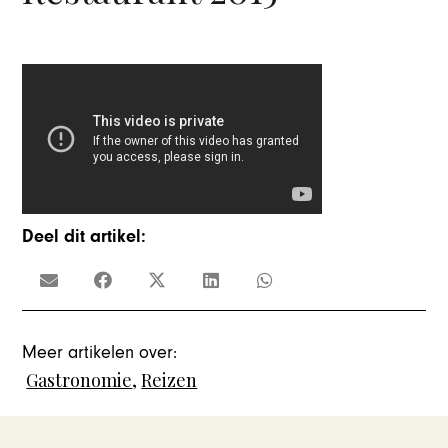
Deel dit artikel:
Meer artikelen over:
Gastronomie
,
Reizen