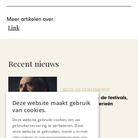
Meer artikelen over:
Link
Recent nieuws
BLOG JO CORTENRAEDT
We verzuipen in de festivals,
Deze website maakt gebruik
feesten en braderieën
van cookies.
Deze website gebruikt cookies om uw
gebruikerservaring te verbeteren. Door
onze website te gebruiken, stemt u in met
alle cookies in overeenstemming met ons