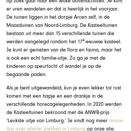
op zoek gaat naar een leuke buitenactiviteit. Je kunt
er uren wandelen en dat is heerlijk in het voorjaar.
De tuinen liggen in het dorpje Arcen zelf, in de
Maasduinen van Noord-Limburg. De Kasteeltuinen
bestaan uit meer dan 15 verschillende tuinen die
e
werden aangelegd rondom het 17
-eeuwse kasteel.
Je kunt er genieten van de flora en fauna, maar het
is ook een echt familie-uitje. Zo ga je met de
kinderen op speurtocht of wandel je op de
begaande paden.
Als je bent uitgewandeld, kun je even lekker tot rust
komen met een hapje en een drankje in de
verschillende horecagelegenheden. In 2020 werden
de Kasteeltuinen bekroond met de ANWB-prijs
‘Leukste uitje van Limburg.’ Je vindt nog meer
mooie
tips over allerlei plekken in Limburg
op onze site.