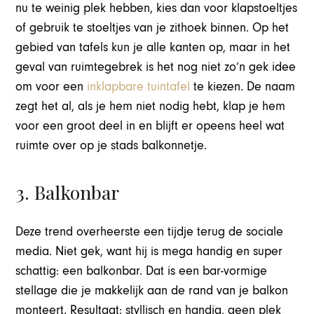
nu te weinig plek hebben, kies dan voor klapstoeltjes
of gebruik te stoeltjes van je zithoek binnen. Op het
gebied van tafels kun je alle kanten op, maar in het
geval van ruimtegebrek is het nog niet zo’n gek idee
om voor een
inklapbare tuintafel
te kiezen. De naam
zegt het al, als je hem niet nodig hebt, klap je hem
voor een groot deel in en blijft er opeens heel wat
ruimte over op je stads balkonnetje.
3. Balkonbar
Deze trend overheerste een tijdje terug de sociale
media. Niet gek, want hij is mega handig en super
schattig: een balkonbar. Dat is een bar-vormige
stellage die je makkelijk aan de rand van je balkon
monteert. Resultaat: styllisch en handig, geen plek