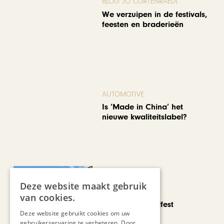
BLOG JO CORTENRAEDT
We verzuipen in de festivals,
feesten en braderieën
AUTOMOTIVE
Is ‘Made in China’ het
nieuwe kwaliteitslabel?
Deze website maakt gebruik
CHAPEAU TV
van cookies.
Noorbeek Foodfest
Deze website gebruikt cookies om uw
gebruikerservaring te verbeteren. Door