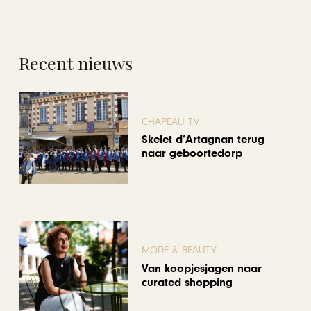
Recent nieuws
CHAPEAU TV
Skelet d’Artagnan terug
naar geboortedorp
MODE & BEAUTY
Van koopjesjagen naar
curated shopping