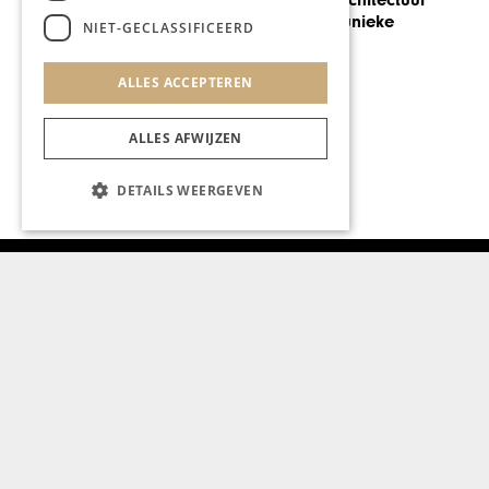
Pascal Abraas krijgt André
NIET-GECLASSIFICEERD
Willems Award 2022
ALLES ACCEPTEREN
ALLES AFWIJZEN
DETAILS WEERGEVEN