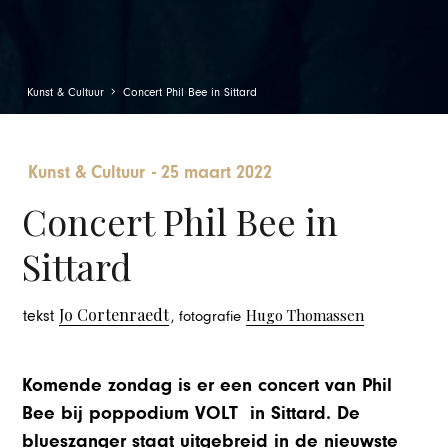
Kunst & Cultuur
Concert Phil Bee in Sittard
Kunst & Cultuur
-
25 maart 2022
Concert Phil Bee in
Sittard
Jo Cortenraedt
Hugo Thomassen
tekst
, fotografie
Komende zondag is er een concert van Phil
Bee bij poppodium VOLT in Sittard. De
blueszanger staat uitgebreid in de nieuwste