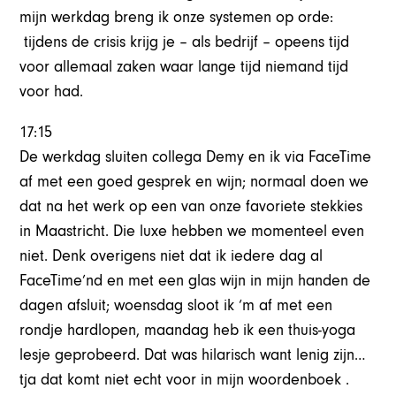
mijn werkdag breng ik onze systemen op orde:
tijdens de crisis krijg je – als bedrijf – opeens tijd
voor allemaal zaken waar lange tijd niemand tijd
voor had.
17:15
De werkdag sluiten collega Demy en ik via FaceTime
af met een goed gesprek en wijn; normaal doen we
dat na het werk op een van onze favoriete stekkies
in Maastricht. Die luxe hebben we momenteel even
niet. Denk overigens niet dat ik iedere dag al
FaceTime’nd en met een glas wijn in mijn handen de
dagen afsluit; woensdag sloot ik ‘m af met een
rondje hardlopen, maandag heb ik een thuis-yoga
lesje geprobeerd. Dat was hilarisch want lenig zijn…
tja dat komt niet echt voor in mijn woordenboek .