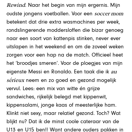
Rewind
. Naar het begin van mijn ergernis. Mijn
soccer mom
oudste jongens voetballen. Voor een
betekent dat drie extra wasmachines per week,
rondslingerende moddersloffen die bizar genoeg
naar een soort van kattenpis stinken, never ever
uitslapen in het weekend en om de zoveel weken
zorgen voor een hap na de match. Officieel heet
het ‘broodjes smeren’. Voor de ploegjes van mijn
au
eigenste Messi en Ronaldo. Een taak die ik
sérieux
neem en zo goed en gezond mogelijk
vervul. Lees: een mix van witte én grijze
sandwiches, rijkelijk belegd met kippenwit,
kippensalami, jonge kaas of meesterlijke ham.
Klinkt niet sexy, maar relatief gezond. Toch? Wat
blijkt nu? Dat ik de minst coole cateraar van de
U13 en U15 ben!! Want andere ouders pakken in