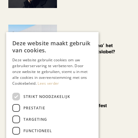
AUTOMOTIVE
Deze website maakt gebruik
Is ‘Made in China’ het
van cookies.
nieuwe kwaliteitslabel?
Deze website gebruikt cookies om uw
gebruikerservaring te verbeteren. Door
onze website te gebruiken, stemt u in met
alle cookies in overeenstemming met ons
Cookiebeleid.
Lees verder
STRIKT NOODZAKELIJK
CHAPEAU TV
Noorbeek Foodfest
PRESTATIE
TARGETING
FUNCTIONEEL
Bekijk alle artikelen