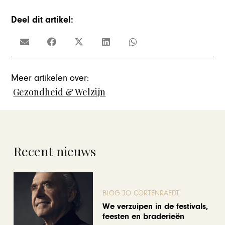
Deel dit artikel:
Meer artikelen over:
Gezondheid & Welzijn
Recent nieuws
BLOG JO CORTENRAEDT
We verzuipen in de festivals,
feesten en braderieën