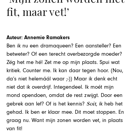
fit, maar vet!’
Auteur: Annemie Ramakers
Ben ik nu een dramaqueen? Een aansteller? Een
betweter? Of een terecht overbezorgde moeder?
Zég het me hé! Zet me op mijn plaats. Spui wat
kritiek. Counter me. Ik kan daar tegen hoor. (Nou,
da’s niet helemáál waar ;-)) Maar ik denk echt
niet dat ik overdrijf. Integendeel. Ik moét mijn
mond opendoen, omdat de rest zwijgt. Door een
Soit
gebrek aan lef? Of is het kennis?
, ik heb het
gehad. Ik ben er klaar mee. Dit moet stoppen. En
graag nu. Want mijn zonen worden vet, in plaats
van fit!