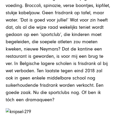
voeding. Broccoli, spinazie, verse boontjes, kipfilet,
stukje kabeljauw. Geen frisdrank op tafel, maar
water. ‘Dat is goed voor jullie!’ Wat voor zin heeft
dat, als al die wijze raad wekelijks teniet wordt
gedaan op een ‘sportclub’, die kinderen moet
begeleiden, die soepele atleten zou moeten
kweken, nieuwe Neymars? Dat de kantine een
restaurant is geworden, is voor mij een brug te
ver. In Belgische lagere scholen is frisdrank al bij
wet verboden. Ten laatste tegen eind 2018 zal
ook in geen enkele middelbare school nog
suikerhoudende frisdrank worden verkocht. Een
goede zaak. Nu die sportclubs nog. Of ben ik
tóch een dramaqueen?