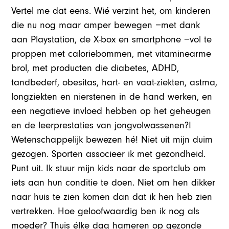
Vertel me dat eens. Wié verzint het, om kinderen
die nu nog maar amper bewegen −met dank
aan Playstation, de X-box en smartphone −vol te
proppen met caloriebommen, met vitaminearme
brol, met producten die diabetes, ADHD,
tandbederf, obesitas, hart- en vaat-ziekten, astma,
longziekten en nierstenen in de hand werken, en
een negatieve invloed hebben op het geheugen
en de leerprestaties van jongvolwassenen?!
Wetenschappelijk bewezen hé! Niet uit mijn duim
gezogen. Sporten associeer ik met gezondheid.
Punt uit. Ik stuur mijn kids naar de sportclub om
iets aan hun conditie te doen. Niet om hen dikker
naar huis te zien komen dan dat ik hen heb zien
vertrekken. Hoe geloofwaardig ben ik nog als
moeder? Thuis élke dag hameren op gezonde