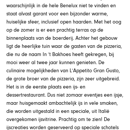
waarschijnlijk in de hele Benelux niet te vinden en
staat alvast garant voor een bijzonder warme,
huiselijke sfeer, inclusief open haarden. Met het oog
op de zomer is er een prachtig terras op de
binnenplaats van de boerderij. Achter het gebouw
ligt de heerlijke tuin waar de gasten van de pizzeria,
die nu de naam In ’t Bakhoes heeft gekregen, bij
mooi weer al twee jaar kunnen genieten. De
culinaire mogelijkheden van L’Appetito Gran Gusto,
de grote broer van de pizzeria, zijn zeer uitgebreid.
Het is in de eerste plaats een ijs- en
dessertrestaurant. Dus niet zomaar eventjes een ijsje,
maar huisgemaakt ambachtelijk ijs in vele smaken,
die worden uitgestald in een speciale, uit Italië
overgekomen ijsvitrine. Prachtig om te zien! De
ijscreaties worden geserveerd op speciale schotels