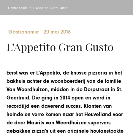
Gastronomie
L’Appetito Gran Gusto
Gastronomie
-
20 mei 2016
L’Appetito Gran Gusto
Eerst was er L’Appetito, de knusse pizzeria in het
bakhuis achter de woonboerderij van de familie
Van Weerdhuizen, midden in de Dorpstraat in St.
Geertruid. Die ging in 2014 open en werd in
recordtijd een daverend succes. Klanten van
heinde en verre komen naar het Heuvelland voor
de door Maurits van Weerdhuizen supervers
gebakken pizza’s uit een originele houtgestookte