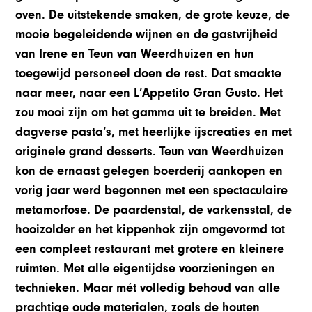
oven. De uitstekende smaken, de grote keuze, de
mooie begeleidende wijnen en de gastvrijheid
van Irene en Teun van Weerdhuizen en hun
toegewijd personeel doen de rest. Dat smaakte
naar meer, naar een L’Appetito Gran Gusto. Het
zou mooi zijn om het gamma uit te breiden. Met
dagverse pasta’s, met heerlijke ijscreaties en met
originele grand desserts. Teun van Weerdhuizen
kon de ernaast gelegen boerderij aankopen en
vorig jaar werd begonnen met een spectaculaire
metamorfose. De paardenstal, de varkensstal, de
hooizolder en het kippenhok zijn omgevormd tot
een compleet restaurant met grotere en kleinere
ruimten. Met alle eigentijdse voorzieningen en
technieken. Maar mét volledig behoud van alle
prachtige oude materialen, zoals de houten