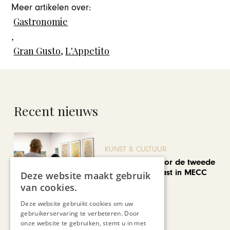
Meer artikelen over:
Gastronomie
,
Gran Gusto
,
L'Appetito
Recent nieuws
KUNST & CULTUUR
EuropArtFair voor de tweede
keer op rij te gast in MECC
Deze website maakt gebruik
Maastricht
van cookies.
Deze website gebruikt cookies om uw
gebruikerservaring te verbeteren. Door
onze website te gebruiken, stemt u in met