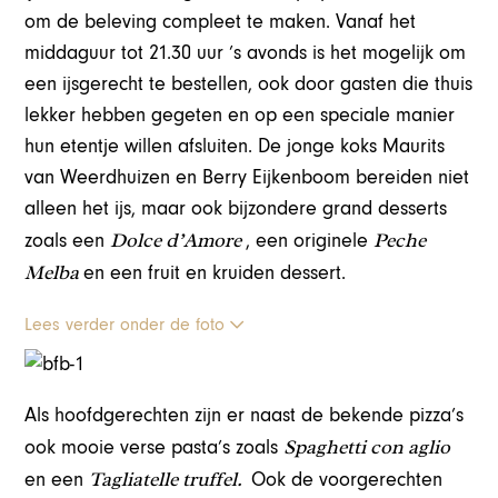
om de beleving compleet te maken. Vanaf het
middaguur tot 21.30 uur ’s avonds is het mogelijk om
een ijsgerecht te bestellen, ook door gasten die thuis
lekker hebben gegeten en op een speciale manier
hun etentje willen afsluiten. De jonge koks Maurits
van Weerdhuizen en Berry Eijkenboom bereiden niet
alleen het ijs, maar ook bijzondere grand desserts
Dolce d’Amore
Peche
zoals een
, een originele
Melba
en een fruit en kruiden dessert.
Lees verder onder de foto
Als hoofdgerechten zijn er naast de bekende pizza’s
Spaghetti con aglio
ook mooie verse pasta’s zoals
Tagliatelle truffel.
en een
Ook de voorgerechten