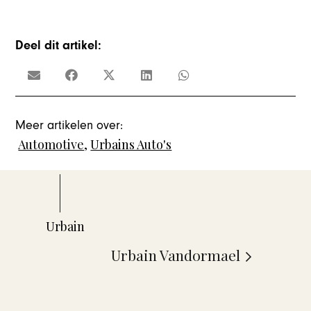
Deel dit artikel:
Meer artikelen over:
Automotive
,
Urbains Auto's
Urbain Vandormael