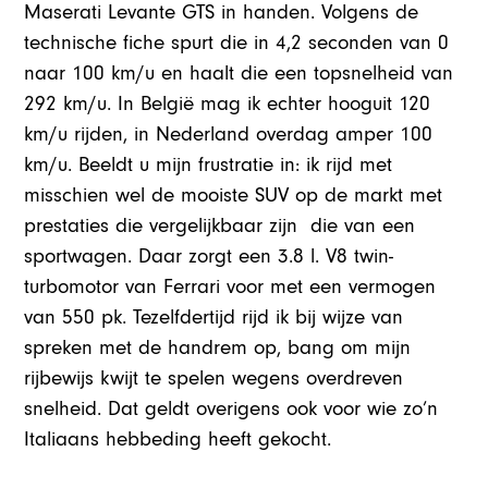
Maserati Levante GTS in handen. Volgens de
technische fiche spurt die in 4,2 seconden van 0
naar 100 km/u en haalt die een topsnelheid van
292 km/u. In België mag ik echter hooguit 120
km/u rijden, in Nederland overdag amper 100
km/u. Beeldt u mijn frustratie in: ik rijd met
misschien wel de mooiste SUV op de markt met
prestaties die vergelijkbaar zijn die van een
sportwagen. Daar zorgt een 3.8 l. V8 twin-
turbomotor van Ferrari voor met een vermogen
van 550 pk. Tezelfdertijd rijd ik bij wijze van
spreken met de handrem op, bang om mijn
rijbewijs kwijt te spelen wegens overdreven
snelheid. Dat geldt overigens ook voor wie zo’n
Italiaans hebbeding heeft gekocht.