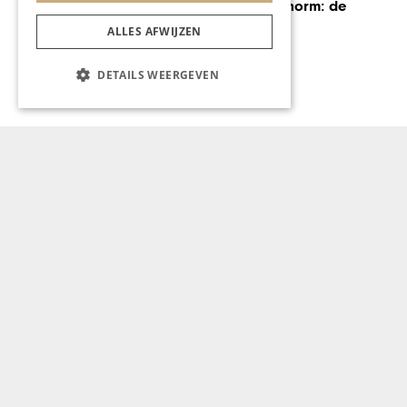
Europese CO2-norm: de
spanning stijgt
ALLES AFWIJZEN
DETAILS WEERGEVEN