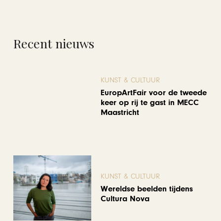
Recent nieuws
KUNST & CULTUUR
EuropArtFair voor de tweede
keer op rij te gast in MECC
Maastricht
KUNST & CULTUUR
Wereldse beelden tijdens
Cultura Nova