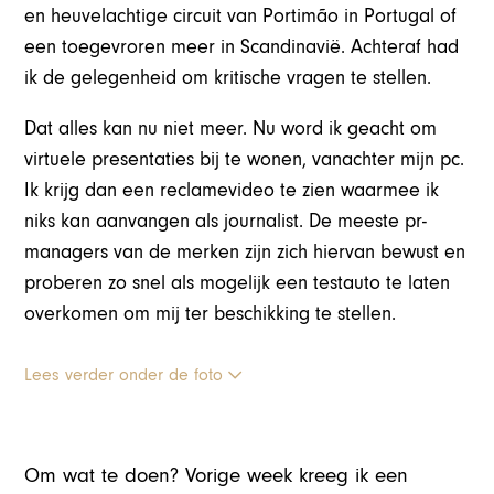
en heuvelachtige circuit van Portimão in Portugal of
een toegevroren meer in Scandinavië. Achteraf had
ik de gelegenheid om kritische vragen te stellen.
Dat alles kan nu niet meer. Nu word ik geacht om
virtuele presentaties bij te wonen, vanachter mijn pc.
Ik krijg dan een reclamevideo te zien waarmee ik
niks kan aanvangen als journalist. De meeste pr-
managers van de merken zijn zich hiervan bewust en
proberen zo snel als mogelijk een testauto te laten
overkomen om mij ter beschikking te stellen.
Lees verder onder de foto
Om wat te doen? Vorige week kreeg ik een