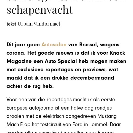
schapenvacht
Urbain Vandormael
tekst
Dit jaar geen
Autosalon
van Brussel, wegens
corona. Het goede nieuws is dat ik voor Knack
Magazine een Auto Special heb mogen maken
met exclusieve reportages en previews, wat
maakt dat ik een drukke decembermaand
achter de rug heb.
Voor een van die reportages mocht ik als eerste
Europese autojournalist een halve dag rondjes
draaien met de elektrisch aangedreven Mustang
Mach-E op het testcircuit van Ford in Lommel. Daar
worden alle nieuwe Ford-modellen voor Europa