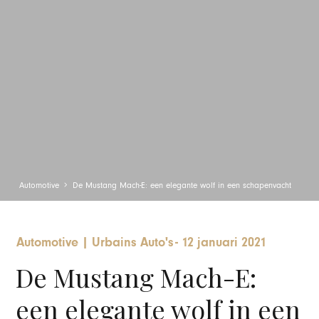
Automotive
De Mustang Mach-E: een elegante wolf in een schapenvacht
Automotive
|
Urbains Auto's
-
12 januari 2021
De Mustang Mach-E:
een elegante wolf in een