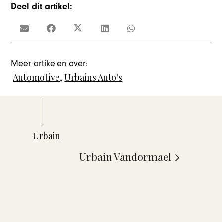
Deel dit artikel:
Meer artikelen over:
Automotive
,
Urbains Auto's
Urbain Vandormael