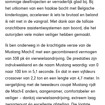
sommige deeltrajecten er verraderlijk glad bij. Bij
het uitkomen van een haakse bocht met Belgische
kinderkopjes, accelereer ik iets te brutaal en beland
ik nét niet in de vangrail. Met dank aan de talloze
onzichtbare assistentiesystemen aan boord, die het
autorijden vele malen veiliger hebben gemaakt.
Ik ben onderweg in de krachtigste versie van de
Mustang Mach-E met een gecombineerd vermogen
van 338 pk én vierwielaandrijving. De prestaties zijn
indrukwekkend en de naam Mustang waardig: van 0
naar 100 km in 5,1 seconde. En dat in een vijfdeurs
crossover van 2,2 ton en een lengte van 4,7 meter. In
vergelijking met de tweedeurs coupé Mustang rijdt
de Mach-E anders, aangenamer, comfortabeler en
veiliger – dankzij vierwielaandrijving, extreem laag
zwaartepunt én excellente afstelling. Die laatste