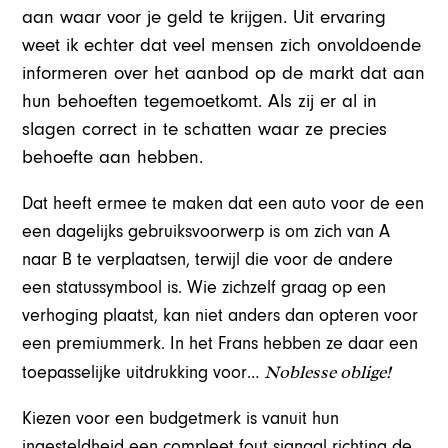
aan waar voor je geld te krijgen. Uit ervaring
weet ik echter dat veel mensen zich onvoldoende
informeren over het aanbod op de markt dat aan
hun behoeften tegemoetkomt. Als zij er al in
slagen correct in te schatten waar ze precies
behoefte aan hebben.
Dat heeft ermee te maken dat een auto voor de een
een dagelijks gebruiksvoorwerp is om zich van A
naar B te verplaatsen, terwijl die voor de andere
een statussymbool is. Wie zichzelf graag op een
verhoging plaatst, kan niet anders dan opteren voor
een premiummerk. In het Frans hebben ze daar een
Noblesse oblige!
toepasselijke uitdrukking voor…
Kiezen voor een budgetmerk is vanuit hun
ingesteldheid een compleet fout signaal richting de