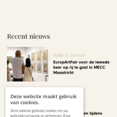
Recent nieuws
KUNST & CULTUUR
EuropArtFair voor de tweede
keer op rij te gast in MECC
Maastricht
Deze website maakt gebruik
van cookies.
KUNST & CULTUUR
Deze website gebruikt cookies om uw
Wereldse beelden tijdens
gebruikerservaring te verbeteren. Door