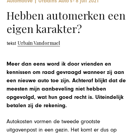
Automotive
|
Urbains Auto's
-
8 juli 2021
Hebben automerken een
eigen karakter?
Urbain Vandormael
tekst
Meer dan eens word ik door vrienden en
kennissen om raad gevraagd wanneer zij aan
een nieuwe auto toe zijn. Achteraf blijkt dat de
meesten mijn aanbeveling niet hebben
opgevolgd, wat hun goed recht is. Uiteindelijk
betalen zij de rekening.
Autokosten vormen de tweede grootste
uitgavenpost in een gezin. Het komt er dus op