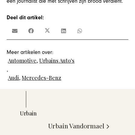
een journalist die met schrijven zijn brood verdient.
Deel dit artikel:
Meer artikelen over:
Automotive
,
Urbains Auto's
,
Audi
,
Mercedes-Benz
Urbain Vandormael