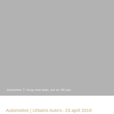
Automotive
Hoop doet leven, ook na 120 jaar
Automotive
|
Urbains Auto's
-
23 april 2019