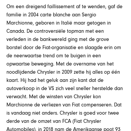
Om een dreigend faillissement af te wenden, gaf de
familie in 2004 carte blanche aan Sergio
Marchionne, geboren in Italië maar getogen in
Canada. De controversiële topman met een
verleden in de bankwereld ging met de grove
borstel door de Fiat-organisatie en slaagde erin om
de neerwaartse trend om te buigen in een
opwaartse beweging. Met de overname van het
noodlijdende Chrysler in 2009 zette hij alles op één
kaart. Hij had het geluk aan zijn kant dat de
autoverkoop in de VS zich veel sneller herstelde dan
verwacht. Met de winsten van Chrysler kon
Marchionne de verliezen van Fiat compenseren. Dat
is vandaag niet anders. Chrysler is goed voor twee
derde van de omzet van FCA (Fiat Chrysler
Automobiles), in 2018 nam de Amerikaanse poot 93