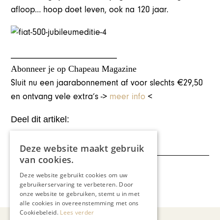
afloop… hoop doet leven, ook na 120 jaar.
________________________
Abonneer je op Chapeau Magazine
Sluit nu een jaarabonnement af voor slechts €29,50
en ontvang vele extra’s ->
meer info
<
Deel dit artikel:
Deze website maakt gebruik
van cookies.
Meer artikelen over:
Deze website gebruikt cookies om uw
gebruikerservaring te verbeteren. Door
Automotive
,
Urbains Auto's
onze website te gebruiken, stemt u in met
alle cookies in overeenstemming met ons
Cookiebeleid.
Lees verder