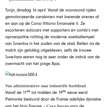
Turijn, dinsdag 16 april. Vanaf de vooravond rijden
gemotoriseerde carabinieri met loeiende sirenes af
en aan op de Corso Vittorio Emanuele II. Ze
escorteren autocars met supporters en combi’s met
oproerpolitie richting de moderne voetbaltempel
van Juventus in het zuiden van de stad. Rellen na de
match zijn gelukkig uitgebleven, zelfs de trouwe
Juve-fans waren nog te zeer onder de indruk van de
overmacht van het jonge Ajax.
Van administratieve naar industriële hoofdstad
de
de
Vanaf de 11
tot midden de 19
eeuw werd
Piëmonte bestuurd door de Franse adellijke dynastie
Casa Savoia
van het Huis Savoye –
voor de