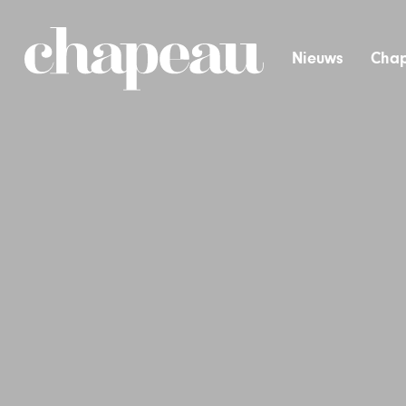
Nieuws
Chap