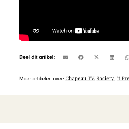
Deel dit artikel:
Chapeau TV
,
Society
,
’t P
Meer artikelen over: