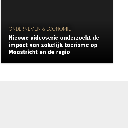
ONDERNEMEN & ECONOMIE
Nieuwe videoserie onderzoekt de
impact van zakelijk toerisme op
Maastricht en de regio