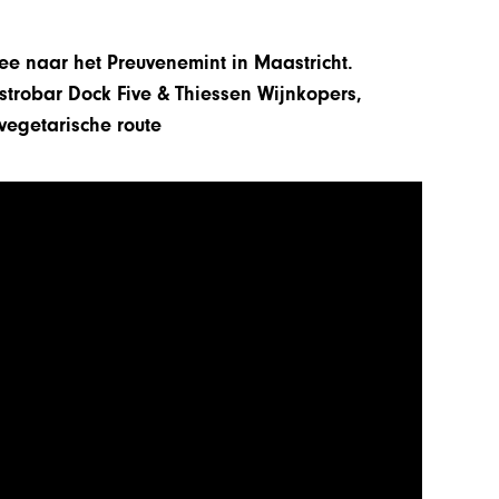
ee naar het Preuvenemint in Maastricht.
trobar Dock Five & Thiessen Wijnkopers,
vegetarische route