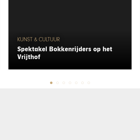
KUNST & CULTUUR
Spektakel Bokkenrijders op het
Vrijthof
chapeau