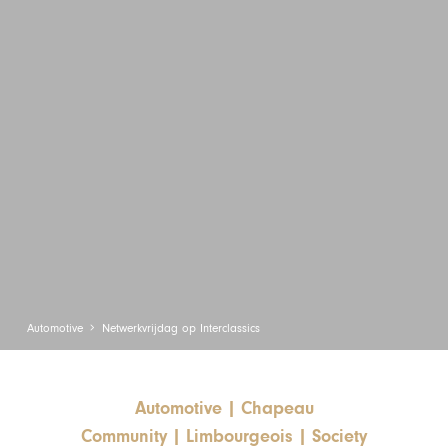
Automotive
Netwerkvrijdag op Interclassics
Automotive
|
Chapeau
Community
|
Limbourgeois
|
Society