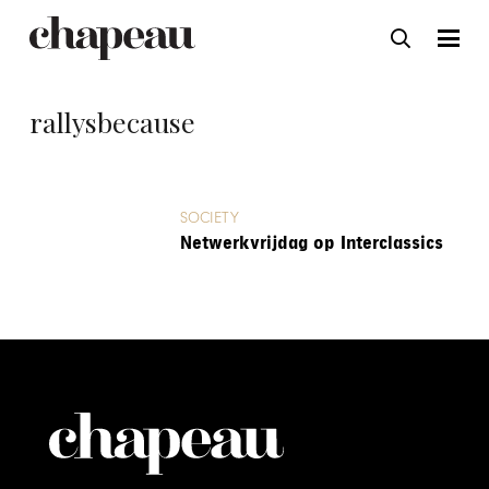
rallysbecause
SOCIETY
Netwerkvrijdag op Interclassics