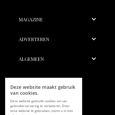
MAGAZINE
ADVERTEREN
ALGEMEEN
Volg ons
Deze website maakt gebruik
Facebook
van cookies.
Deze website gebruikt cookies om uw
Twitter
gebruikerservaring te verbeteren. Door
onze website te gebruiken, stemt u in met