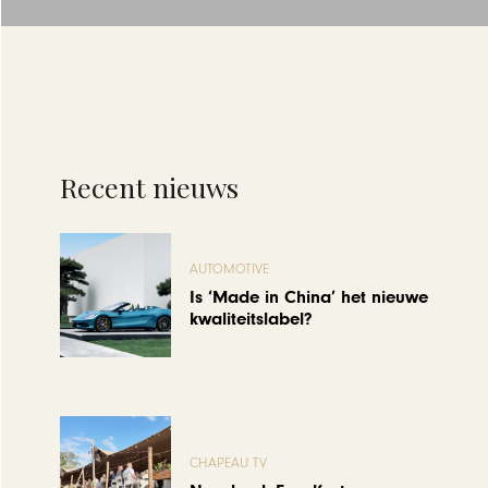
Recent nieuws
AUTOMOTIVE
Is ‘Made in China’ het nieuwe
kwaliteitslabel?
CHAPEAU TV