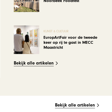
Noorbeek Foodfest
KUNST & CULTUUR
EuropArtFair voor de tweede
keer op rij te gast in MECC
Maastricht
Bekijk alle artikelen
Bekijk alle artikelen