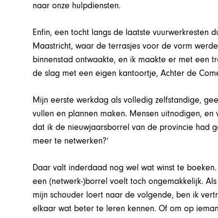
naar onze hulpdiensten.
Enfin, een tocht langs de laatste vuurwerkresten 
Maastricht, waar de terrasjes voor de vorm werde
binnenstad ontwaakte, en ik maakte er met een tro
de slag met een eigen kantoortje, Achter de Com
Mijn eerste werkdag als volledig zelfstandige, g
vullen en plannen maken. Mensen uitnodigen, en vee
dat ik de nieuwjaarsborrel van de provincie had ge
meer te netwerken?’
Daar valt inderdaad nog wel wat winst te boeke
een (netwerk-)borrel voelt toch ongemakkelijk. Als
mijn schouder loert naar de volgende, ben ik vert
elkaar wat beter te leren kennen. Of om op iemands