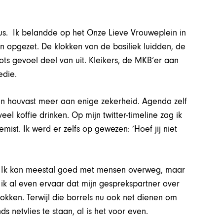
dus. Ik belandde op het Onze Lieve Vrouweplein in
n opgezet. De klokken van de basiliek luidden, de
ts gevoel deel van uit. Kleikers, de MKB’er aan
edie.
een houvast meer aan enige zekerheid. Agenda zelf
l koffie drinken. Op mijn twitter-timeline zag ik
mist. Ik werd er zelfs op gewezen: ’Hoef jij niet
n. Ik kan meestal goed met mensen overweg, maar
 ik al even ervaar dat mijn gesprekspartner over
rokken. Terwijl die borrels nu ook net dienen om
 netvlies te staan, al is het voor even.