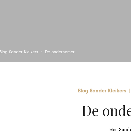
Blog Sander Kleikers
De ondernemer
Blog Sander Kleikers
|
De ond
Sande
tekst