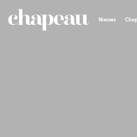
Nieuws
Chap