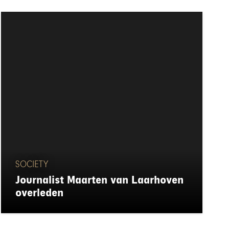
SOCIETY
Journalist Maarten van Laarhoven
overleden