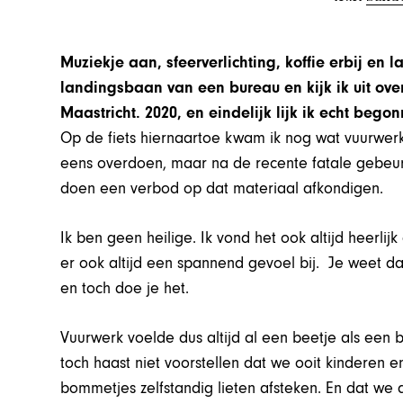
Muziekje aan, sfeerverlichting, koffie erbij en 
landingsbaan van een bureau en kijk ik uit ove
Maastricht. 2020, en eindelijk lijk ik echt beg
Op de fiets hiernaartoe kwam ik nog wat vuurwerkr
eens overdoen, maar na de recente fatale gebeur
doen een verbod op dat materiaal afkondigen.
Ik ben geen heilige. Ik vond het ook altijd heerli
er ook altijd een spannend gevoel bij. Je weet dat
en toch doe je het.
Vuurwerk voelde dus altijd al een beetje als een 
toch haast niet voorstellen dat we ooit kinderen
bommetjes zelfstandig lieten afsteken. En dat we