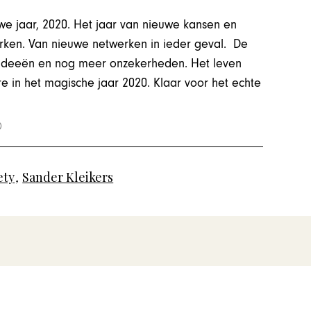
uwe jaar, 2020. Het jaar van nieuwe kansen en
rken. Van nieuwe netwerken in ieder geval. De
 ideeën en nog meer onzekerheden. Het leven
e in het magische jaar 2020. Klaar voor het echte
ety
,
Sander Kleikers