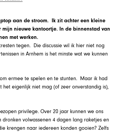
laptop aan de stroom. Ik zit achter een kleine
r mijn nieuwe kantoortje. In de binnenstad van
onnen met werken.
esten tegen. Die discussie wil ik hier niet nog
tenissen in Arnhem is het minste wat we kunnen
jk om ermee te spelen en te stunten. Maar ik had
 het eigenlijk niet mag (of zeer onverstandig is),
bezopen privilege. Over 20 jaar kunnen we ons
 en dronken volwassenen 4 dagen lang raketjes en
 die krengen naar iedereen konden gooien? Zelfs