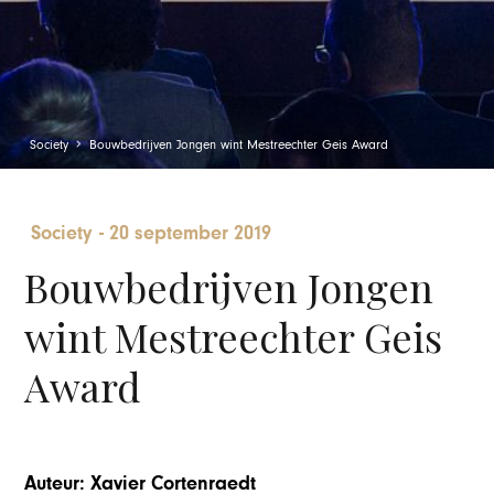
Society
Bouwbedrijven Jongen wint Mestreechter Geis Award
Society
-
20 september 2019
Bouwbedrijven Jongen
wint Mestreechter Geis
Award
Auteur: Xavier Cortenraedt