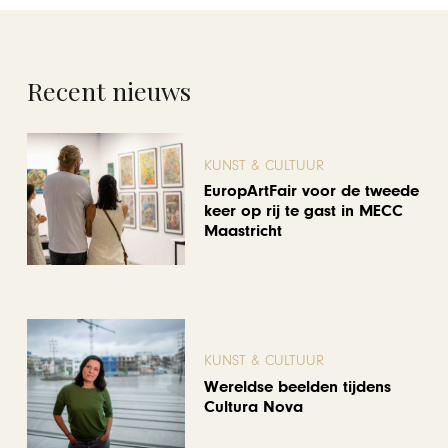
Recent nieuws
KUNST & CULTUUR
EuropArtFair voor de tweede
keer op rij te gast in MECC
Maastricht
KUNST & CULTUUR
Wereldse beelden tijdens
Cultura Nova