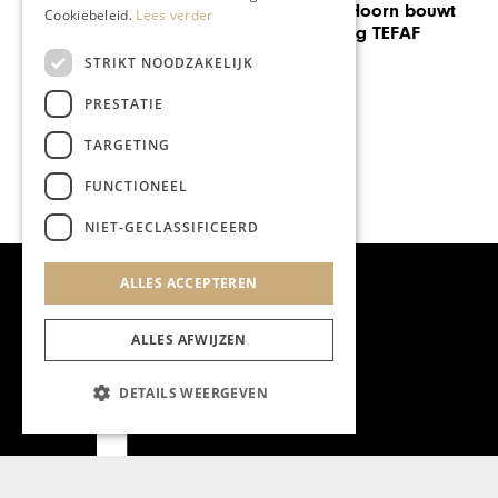
Harry van der Hoorn bouwt
Cookiebeleid.
Lees verder
al decennia lang TEFAF
STRIKT NOODZAKELIJK
PRESTATIE
TARGETING
FUNCTIONEEL
NIET-GECLASSIFICEERD
ALLES ACCEPTEREN
ALLES AFWIJZEN
DETAILS WEERGEVEN