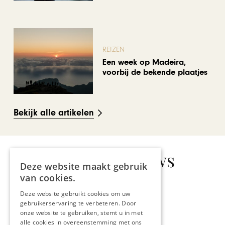
REIZEN
Een week op Madeira,
voorbij de bekende plaatjes
Bekijk alle artikelen
Gerelateerd nieuws
Deze website maakt gebruik
van cookies.
Deze website gebruikt cookies om uw
gebruikerservaring te verbeteren. Door
onze website te gebruiken, stemt u in met
TEFAF 2025
alle cookies in overeenstemming met ons