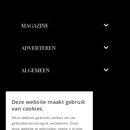
MAGAZINE
ADVERTEREN
ALGEMEEN
Volg ons
Deze website maakt gebruik
Facebook
van cookies.
Deze website gebruikt cookies om uw
Twitter
gebruikerservaring te verbeteren. Door
onze website te gebruiken, stemt u in met