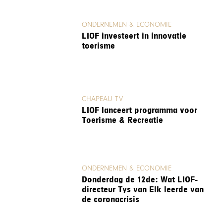
ONDERNEMEN & ECONOMIE
LIOF investeert in innovatie
toerisme
CHAPEAU TV
LIOF lanceert programma voor
Toerisme & Recreatie
ONDERNEMEN & ECONOMIE
Donderdag de 12de: Wat LIOF-
directeur Tys van Elk leerde van
de coronacrisis