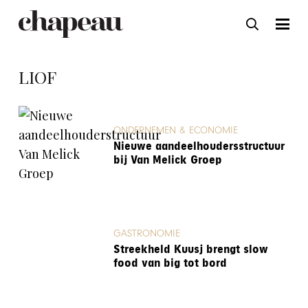
LIOF
ONDERNEMEN & ECONOMIE
Nieuwe aandeelhoudersstructuur
bij Van Melick Groep
GASTRONOMIE
Streekheld Kuusj brengt slow
food van big tot bord