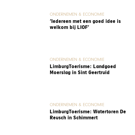
ONDERNEMEN & ECONOMIE
‘Iedereen met een goed idee is
welkom bij LIOF’
ONDERNEMEN & ECONOMIE
LimburgToerisme: Landgoed
Moerslag in Sint Geertruid
ONDERNEMEN & ECONOMIE
LimburgToerisme: Watertoren De
Reusch in Schimmert