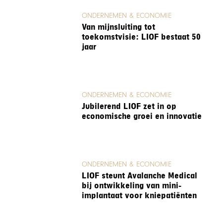
ONDERNEMEN & ECONOMIE
Van mijnsluiting tot
toekomstvisie: LIOF bestaat 50
jaar
ONDERNEMEN & ECONOMIE
Jubilerend LIOF zet in op
economische groei en innovatie
ONDERNEMEN & ECONOMIE
LIOF steunt Avalanche Medical
bij ontwikkeling van mini-
implantaat voor kniepatiënten