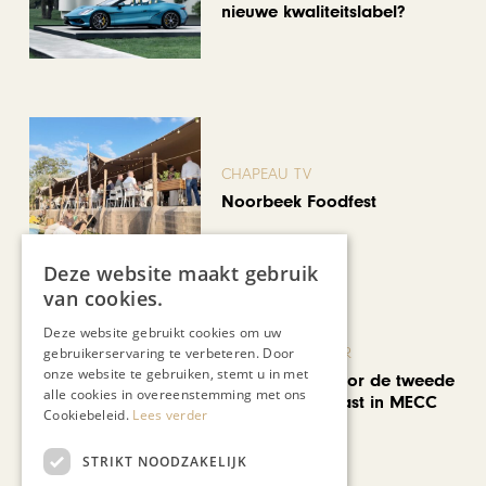
nieuwe kwaliteitslabel?
CHAPEAU TV
Noorbeek Foodfest
Deze website maakt gebruik
van cookies.
Deze website gebruikt cookies om uw
KUNST & CULTUUR
gebruikerservaring te verbeteren. Door
onze website te gebruiken, stemt u in met
EuropArtFair voor de tweede
alle cookies in overeenstemming met ons
keer op rij te gast in MECC
Cookiebeleid.
Lees verder
Maastricht
STRIKT NOODZAKELIJK