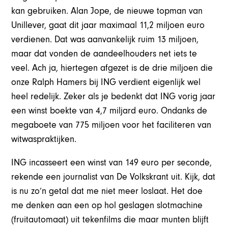
kan gebruiken. Alan Jope, de nieuwe topman van
Unillever, gaat dit jaar maximaal 11,2 miljoen euro
verdienen. Dat was aanvankelijk ruim 13 miljoen,
maar dat vonden de aandeelhouders net iets te
veel. Ach ja, hiertegen afgezet is de drie miljoen die
onze Ralph Hamers bij ING verdient eigenlijk wel
heel redelijk. Zeker als je bedenkt dat ING vorig jaar
een winst boekte van 4,7 miljard euro. Ondanks de
megaboete van 775 miljoen voor het faciliteren van
witwaspraktijken.
ING incasseert een winst van 149 euro per seconde,
rekende een journalist van De Volkskrant uit. Kijk, dat
is nu zo’n getal dat me niet meer loslaat. Het doe
me denken aan een op hol geslagen slotmachine
(fruitautomaat) uit tekenfilms die maar munten blijft