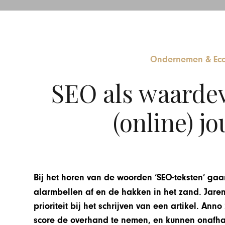
Ondernemen & Ec
SEO als waardev
(online) jo
Bij het horen van de woorden ‘SEO-teksten’ gaa
alarmbellen af en de hakken in het zand. Jare
prioriteit bij het schrijven van een artikel. Ann
score de overhand te nemen, en kunnen onafha