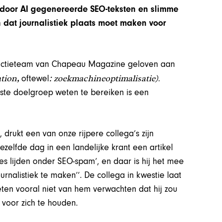
t door AI gegenereerde SEO-teksten en slimme
dat journalistiek plaats moet maken voor
edactieteam van Chapeau Magazine geloven aan
ation,
: zoekmachineoptimalisatie)
oftewel
.
iste doelgroep weten te bereiken is een
rukt een van onze rijpere collega’s zijn
zelfde dag in een landelijke krant een artikel
s lijden onder SEO-spam’, en daar is hij het mee
ournalistiek te maken’’. De collega in kwestie laat
en vooral niet van hem verwachten dat hij zou
n voor zich te houden.