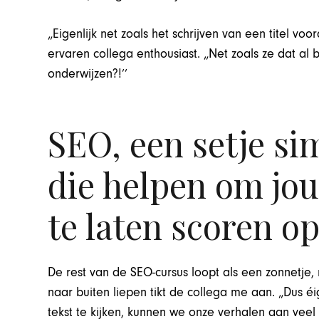
„Eigenlijk net zoals het schrijven van een titel voo
ervaren collega enthousiast. „Net zoals ze dat al b
onderwijzen?!’’
SEO, een setje si
die helpen om jou
te laten scoren o
De rest van de SEO-cursus loopt als een zonnetje, 
naar buiten liepen tikt de collega me aan. „Dus éi
tekst te kijken, kunnen we onze verhalen aan veel 