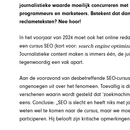
journalistieke waarde moeilijk concurreren me
programmeurs en marketeers. Betekent dat dan 
reclameteksten? Nee hoor!
In het voorjaar van 2024 moet ook het online r
search engine optimiz
een cursus SEO (kort voor:
Journalistieke content maken is immers één, de ju
tegenwoordig een vak apart.
Aan de vooravond van desbetreffende SEO-cursus, d
ongenoegen uit over het fenomeen. Toevallig is die
verschenen waarin wordt gesteld dat ‘zoekmachine
eens. Conclusie: „SEO is slecht en heeft niks met j
weten wel te komen naar de cursus, maar we moet
participeren. Hij belooft zijn kritische opmerkinge