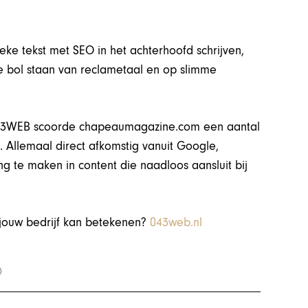
ieke tekst met SEO in het achterhoofd schrijven,
ie bol staan van reclametaal en op slimme
043WEB scoorde chapeaumagazine.com een aantal
 Allemaal direct afkomstig vanuit Google,
g te maken in content die naadloos aansluit bij
jouw bedrijf kan betekenen?
043web.nl