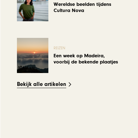
Wereldse beelden tijdens
Cultura Nova
REIZEN
Een week op Madeira,
voorbij de bekende plaatjes
Bekijk alle artikelen