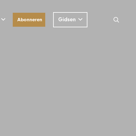
Gidsen
Abonneren