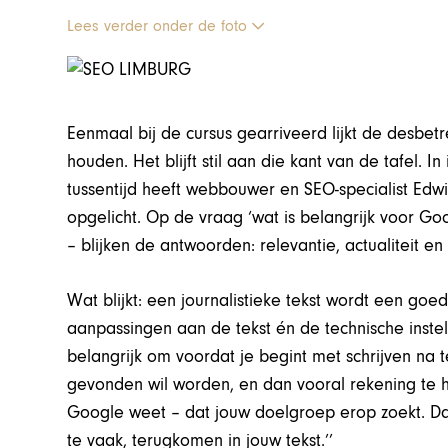
Lees verder onder de foto
Eenmaal bij de cursus gearriveerd lijkt de desbet
houden. Het blijft stil aan die kant van de tafel. In
tussentijd heeft webbouwer en SEO-specialist Edw
opgelicht. Op de vraag ‘wat is belangrijk voor Go
– blijken de antwoorden: relevantie, actualiteit en
Wat blijkt: een journalistieke tekst wordt een go
aanpassingen aan de tekst én de technische instel
belangrijk om voordat je begint met schrijven na
gevonden wil worden, en dan vooral rekening te 
Google weet – dat jouw doelgroep erop zoekt. Da
te vaak, terugkomen in jouw tekst.’’