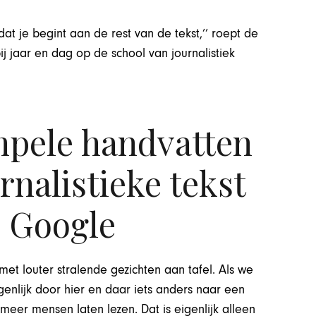
rdat je begint aan de rest van de tekst,’’ roept de
ij jaar en dag op de school van journalistiek
mpele handvatten
rnalistieke tekst
p Google
met louter stralende gezichten aan tafel. Als we
genlijk door hier en daar iets anders naar een
meer mensen laten lezen. Dat is eigenlijk alleen