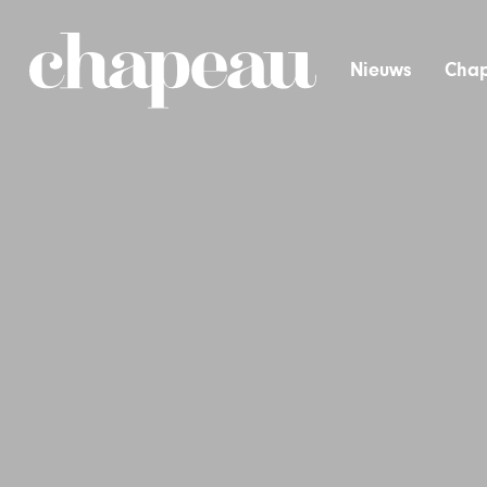
Nieuws
Chap