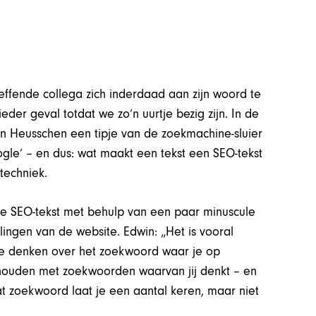
reffende collega zich inderdaad aan zijn woord te
 ieder geval totdat we zo’n uurtje bezig zijn. In de
in Heusschen een tipje van de zoekmachine-sluier
ogle’ – en dus: wat maakt een tekst een SEO-tekst
 techniek.
ede SEO-tekst met behulp van een paar minuscule
lingen van de website. Edwin: „Het is vooral
 te denken over het zoekwoord waar je op
houden met zoekwoorden waarvan jij denkt – en
t zoekwoord laat je een aantal keren, maar niet