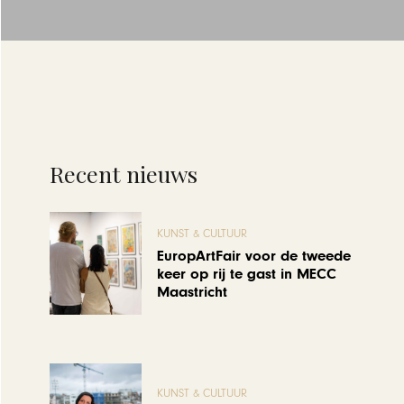
Recent nieuws
KUNST & CULTUUR
EuropArtFair voor de tweede
keer op rij te gast in MECC
Maastricht
KUNST & CULTUUR