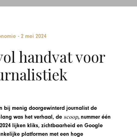
onomie
-
2 mei 2024
ol handvat voor
urnalistiek
n bij menig doorgewinterd journalist de
scoop,
nlang was het verhaal, de
nummer één
o 2024 lijken kliks, zichtbaarheid en Google
nkelijke platformen met een hoge