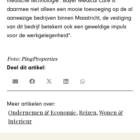
medische technologie’. Bayer Medical Care is
daarmee niet alleen een mooie toevoeging op de al
aanwezige bedrijven binnen Maastricht, de vestiging
van dit bedrijf betekent ook een geweldige impuls
voor de werkgelegenheid”.
Foto: PingProperties
Deel dit artikel:
Meer artikelen over:
Ondernemen & Economie
,
Reizen
,
Wonen &
Interieur