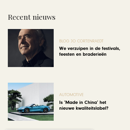
Recent nieuws
BLOG JO CORTENRAEDT
We verzuipen in de festivals,
feesten en braderieën
AUTOMOTIVE
Is ‘Made in China’ het
nieuwe kwaliteitslabel?