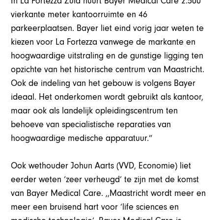
In La Fortezza Zuid huurt Bayer Medical Care 2.500
vierkante meter kantoorruimte en 46
parkeerplaatsen. Bayer liet eind vorig jaar weten te
kiezen voor La Fortezza vanwege de markante en
hoogwaardige uitstraling en de gunstige ligging ten
opzichte van het historische centrum van Maastricht.
Ook de indeling van het gebouw is volgens Bayer
ideaal. Het onderkomen wordt gebruikt als kantoor,
maar ook als landelijk opleidingscentrum ten
behoeve van specialistische reparaties van
hoogwaardige medische apparatuur.”
Ook wethouder Johun Aarts (VVD, Economie) liet
eerder weten ‘zeer verheugd’ te zijn met de komst
van Bayer Medical Care. ,,Maastricht wordt meer en
meer een bruisend hart voor ‘life sciences en