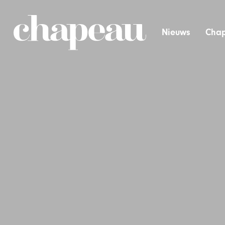
Nieuws
Chap