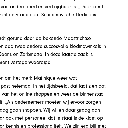
 van andere merken verkrijgbaar is. ,,Daar komt
want de vraag naar Scandinavische kleding is
ordt gerund door de bekende Maastrichtse
 en dag twee andere succesvolle kledingwinkels in
ans en Zerbinotto. In deze laatste zaak is
iment vertegenwoordigd.
den om het merk Matinique weer wat
 past helemaal in het tijdsbeeld, dat laat zien dat
 van het online shoppen en weer de binnenstad
uit. ,,Als ondernemers moeten wij ervoor zorgen
raag gaan shoppen. Wij willen daar graag aan
r ook met personeel dat in staat is de klant op
 kennis en professionaliteit. We zijn erg blij met