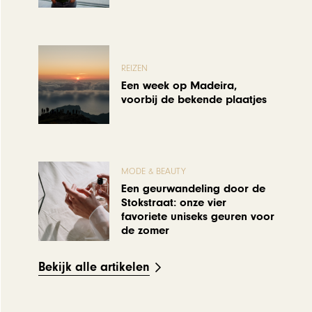
REIZEN
Een week op Madeira,
voorbij de bekende plaatjes
MODE & BEAUTY
Een geurwandeling door de
Stokstraat: onze vier
favoriete uniseks geuren voor
de zomer
Bekijk alle artikelen