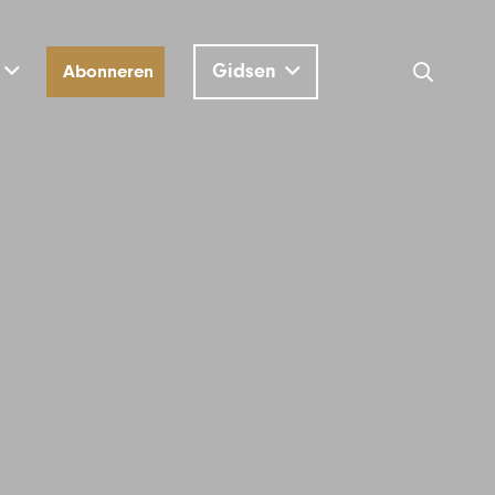
Gidsen
Abonneren