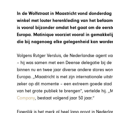
In de Wolfstraat in Maastricht vond donderdag
winkel met louter herenkleding van het befa
is vooral bijzonder omdat het gaat om de eers
Europa. Matinique voorziet vooral in gemakkelijk
die bij nagenoeg elke gelegenheid kan worde
Volgens Rutger Versluis, de Nederlandse agent 
– hij was samen met een Deense delegatie bij de
binnen nu en twee jaar diverse andere stores w
Europa. ,,Maastricht is met zijn internationale uit
zeker op dit momente – een extreem goede stad 
van het grote publiek te brengen”, vertelde hij. 
Company
, bestaat volgend jaar 50 jaar.”
Eigenlijk is het merk al heel lang groot in Nederla