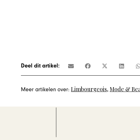
Deel dit artikel:
Limbourgeois
,
Mode & Be
Meer artikelen over: