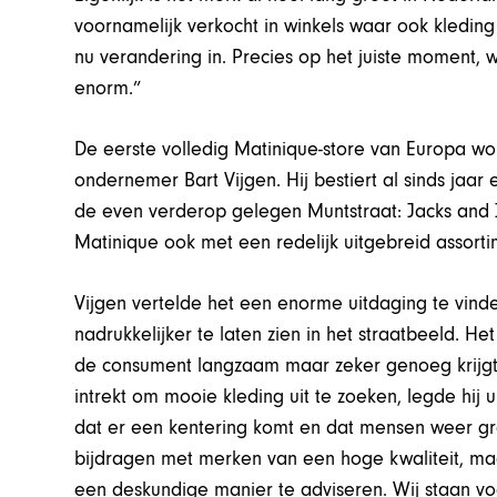
voornamelijk verkocht in winkels waar ook kleding
nu verandering in. Precies op het juiste moment, 
enorm.”
De eerste volledig Matinique-store van Europa w
ondernemer Bart Vijgen. Hij bestiert al sinds jaar
de even verderop gelegen Muntstraat: Jacks and Je
Matinique ook met een redelijk uitgebreid assort
Vijgen vertelde het een enorme uitdaging te vin
nadrukkelijker te laten zien in het straatbeeld. Het
de consument langzaam maar zeker genoeg krijgt
intrekt om mooie kleding uit te zoeken, legde hij 
dat er een kentering komt en dat mensen weer g
bijdragen met merken van een hoge kwaliteit, maa
een deskundige manier te adviseren. Wij staan voor