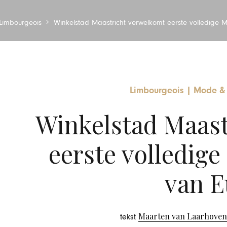
Limbourgeois
Winkelstad Maastricht verwelkomt eerste volledige M
Limbourgeois
|
Mode & 
Winkelstad Maast
eerste volledige
van E
Maarten van Laarhoven
tekst