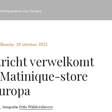
atinique-store van Europa
Beauty
-
28 oktober 2022
richt verwelkomt
 Matinique-store
uropa
Frits Widdershoven
, fotografie