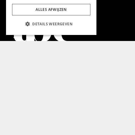
ALLES AFWIJZEN
DETAILS WEERGEVEN
Aanmelden nieuwsbrief
Magazine