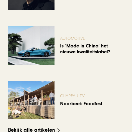
AUTOMOTIVE
Is ‘Made in China’ het
nieuwe kwaliteitslabel?
CHAPEAU TV
Noorbeek Foodfest
Bekijk alle artikelen