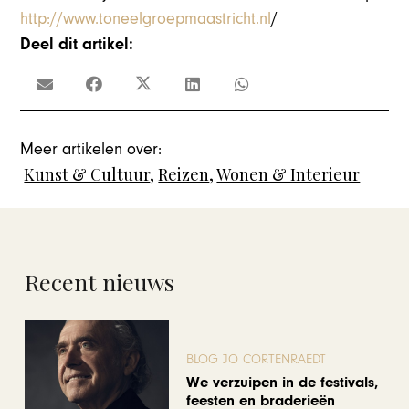
http://www.toneelgroepmaastricht.nl
/
Deel dit artikel:
Meer artikelen over:
Kunst & Cultuur
,
Reizen
,
Wonen & Interieur
Recent nieuws
BLOG JO CORTENRAEDT
We verzuipen in de festivals,
feesten en braderieën