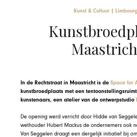
Kunst & Cultuur
|
Limbourg
Kunstbroedpla
Maastrich
In de Rechtstraat in Maastricht is de
Space for A
kunstbroedplaats met een tentoonstellingsrui
kunstenaars, een atelier van de ontwerpstudio
De opening werd verricht door Hidde van Seggelen,
wethouder Hubert Mackus de ondernemers ook no
Van Seggelen draagt een dergelijk initiatief bij om