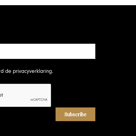
rd
de privacyverklaring
.