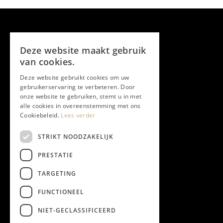
Deze website maakt gebruik
van cookies.
Deze website gebruikt cookies om uw
gebruikerservaring te verbeteren. Door
onze website te gebruiken, stemt u in met
alle cookies in overeenstemming met ons
Cookiebeleid.
Lees verder
STRIKT NOODZAKELIJK
PRESTATIE
TARGETING
FUNCTIONEEL
NIET-GECLASSIFICEERD