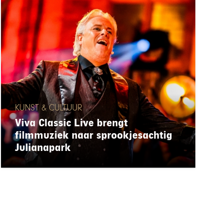
KUNST & CULTUUR
Viva Classic Live brengt
filmmuziek naar sprookjesachtig
Julianapark