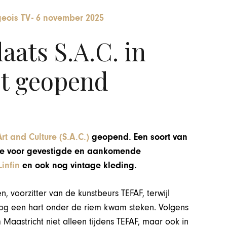
eois TV
-
6 november 2025
ats S.A.C. in
t geopend
rt and Culture (S.A.C.)
geopend. Een soort van
mte voor gevestigde en aankomende
Linfin
en ook nog vintage kleding.
 voorzitter van de kunstbeurs TEFAF, terwijl
g een hart onder de riem kwam steken.
Volgens
 Maastricht niet alleen tijdens TEFAF, maar ook in