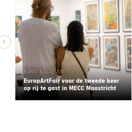
KUNST & CULTUUR
EuropArtFair voor de tweede keer
op rij te gast in MECC Maastricht