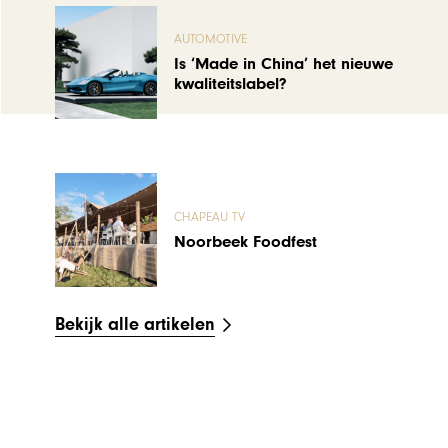
AUTOMOTIVE
Is ‘Made in China’ het nieuwe
kwaliteitslabel?
CHAPEAU TV
Noorbeek Foodfest
Bekijk alle artikelen