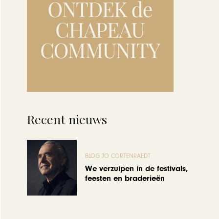
Recent nieuws
BLOG JO CORTENRAEDT
We verzuipen in de festivals,
feesten en braderieën