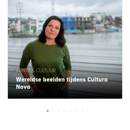
KUNST & CULTUUR
Wereldse beelden tijdens Cultura
Nova