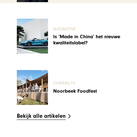
AUTOMOTIVE
Is ‘Made in China’ het nieuwe
kwaliteitslabel?
CHAPEAU TV
Noorbeek Foodfest
Bekijk alle artikelen