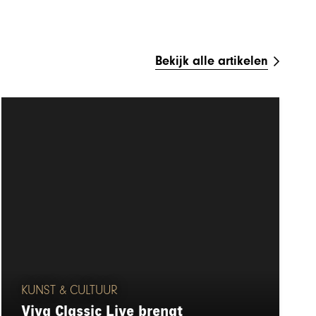
Bekijk alle artikelen
KUNST & CULTUUR
Viva Classic Live brengt