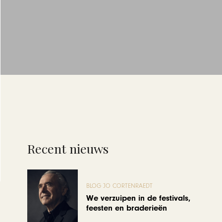
Recent nieuws
BLOG JO CORTENRAEDT
We verzuipen in de festivals,
feesten en braderieën