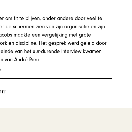
r om fit te blijven, onder andere door veel te
ter de schermen zien van zijn organisatie en zijn
Jacobs maakte een vergelijking met grote
ork en discipline. Het gesprek werd geleid door
 einde van het uur-durende interview kwamen
en van André Rieu.
uur