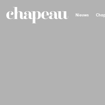
Nieuws
Chap