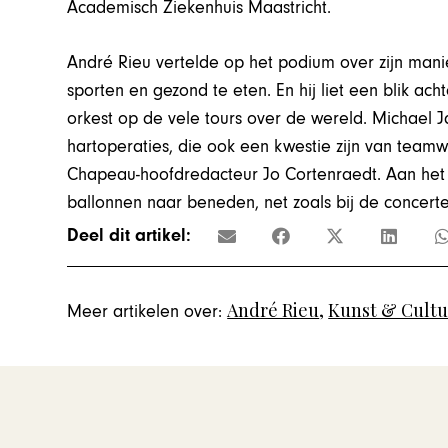
Academisch Ziekenhuis Maastricht.
André Rieu vertelde op het podium over zijn manie
sporten en gezond te eten. En hij liet een blik ach
orkest op de vele tours over de wereld. Michael 
hartoperaties, die ook een kwestie zijn van teamw
Chapeau-hoofdredacteur Jo Cortenraedt. Aan het
ballonnen naar beneden, net zoals bij de concert
Deel dit artikel:
André Rieu
,
Kunst & Cult
Meer artikelen over: