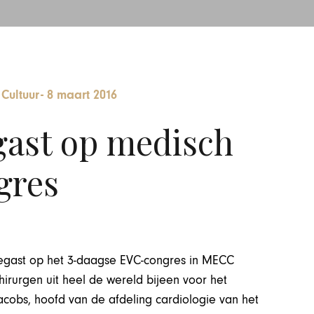
 Cultuur
-
8 maart 2016
gast op medisch
gres
regast op het 3-daagse EVC-congres in MECC
rurgen uit heel de wereld bijeen voor het
acobs, hoofd van de afdeling cardiologie van het