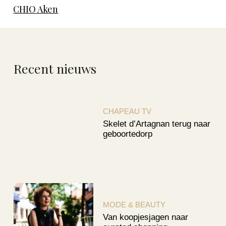
CHIO Aken
Recent nieuws
CHAPEAU TV
Skelet d’Artagnan terug naar
geboortedorp
MODE & BEAUTY
Van koopjesjagen naar