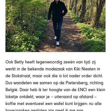
Ook Betty heeft tegenwoordig zeeën van tijd: zij
werkt in de bekende modezaak van Kiki Niesten in
de Stokstraat, maar ook die is tot nader order dicht.
Dus wandelen we samen op de Pietersberg, richting
België. Daar heb ik ter hoogte van de ENCI een klein
loketje ontdekt, waar je – uiteraard op afstand –
koffie met eventueel een wafel kunt krijgen: nu alle
horecazaken gesloten zijn geef ik me pas