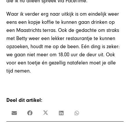
die ik nu alleen spreek via FaceTime.
Waar ik verder erg naar uitkijk is om eindelijk weer
eens een kopje koffie te kunnen gaan drinken op
een Maastrichts terras. Ook de gedachte om straks
met Betty weer een lekker restaurantje te kunnen
opzoeken, houdt me op de been. Eén ding is zeker:
we gaan niet meer om 18.00 uur de deur uit. Ook
voor een toetje én gezellig natafelen moet je alle
tijd nemen.
Deel dit artikel: