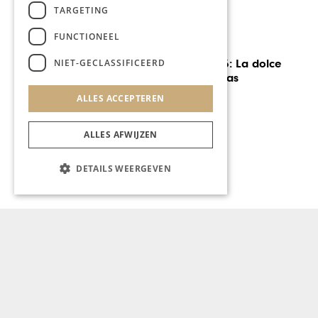
TARGETING
FUNCTIONEEL
GASTRONOMIE
NIET-GECLASSIFICEERD
Bassinario 2026: La dolce
vita aan de Maas
ALLES ACCEPTEREN
ALLES AFWIJZEN
DETAILS WEERGEVEN